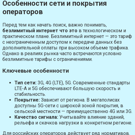
Особенности сети и покрытия
операторов
Перед тем как начать поиск, важно понимать,
безлимитный интернет что это
в технологическом и
практическом плане. Безлимитный интернет — это тариф
с неограниченным доступом к передаче данных без
дополнительной оплаты при высоком объеме трафика.
Однако в реалиях рынка часто встречаются условно
безлимитные тарифы с ограничениями.
Ключевые особенности
Тип сети:
3G, 4G (LTE), 5G. Современные стандарты
LTE-A и 5G обеспечивают большую скорость и
стабильность.
Покрытие:
Зависит от региона. В мегаполисах
доступны 5G-сети с широкой зоной покрытия, в
сельской местности — преимущественно 4G или 3G.
Качество сигнала:
Учитывайте влияние зданий,
рельефа и скачков нагрузки в конкретном регионе.
Для российских операторов действует ряд нормативов.