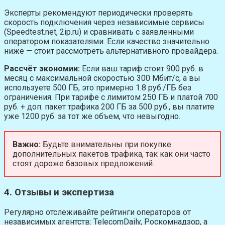
Эксперты рекомендуют периодически проверять
скорость подключения через независимые сервисы
(Speedtest.net, 2ip.ru) и сравнивать с заявленными
оператором показателями. Если качество значительно
ниже — стоит рассмотреть альтернативного провайдера.
Рассчёт экономии:
Если ваш тариф стоит 900 руб. в
месяц с максимальной скоростью 300 Мбит/с, а вы
используете 500 ГБ, это примерно 1.8 руб./ГБ без
ограничения. При тарифе с лимитом 250 ГБ и платой 700
руб. + доп. пакет трафика 200 ГБ за 500 руб., вы платите
уже 1200 руб. за тот же объем, что невыгодно.
Важно:
Будьте внимательны при покупке
дополнительных пакетов трафика, так как они часто
стоят дороже базовых предложений.
4. Отзывы и экспертиза
Регулярно отслеживайте рейтинги операторов от
независимых агентств: TelecomDaily, Роскомнадзор, а