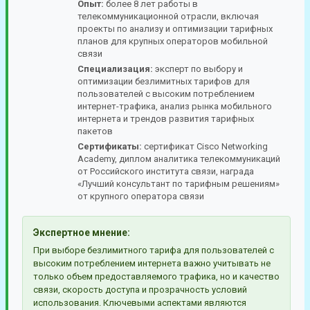
Опыт:
более 8 лет работы в
телекоммуникационной отрасли, включая
проекты по анализу и оптимизации тарифных
планов для крупных операторов мобильной
связи
Специализация:
эксперт по выбору и
оптимизации безлимитных тарифов для
пользователей с высоким потреблением
интернет-трафика, анализ рынка мобильного
интернета и трендов развития тарифных
пакетов
Сертификаты:
сертификат Cisco Networking
Academy, диплом аналитика телекоммуникаций
от Российского института связи, награда
«Лучший консультант по тарифным решениям»
от крупного оператора связи
Экспертное мнение:
При выборе безлимитного тарифа для пользователей с
высоким потреблением интернета важно учитывать не
только объем предоставляемого трафика, но и качество
связи, скорость доступа и прозрачность условий
использования. Ключевыми аспектами являются