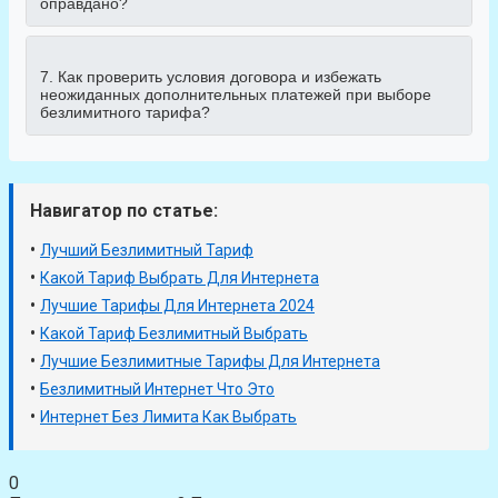
оправдано?
7. Как проверить условия договора и избежать
неожиданных дополнительных платежей при выборе
безлимитного тарифа?
Навигатор по статье:
•
Лучший Безлимитный Тариф
•
Какой Тариф Выбрать Для Интернета
•
Лучшие Тарифы Для Интернета 2024
•
Какой Тариф Безлимитный Выбрать
•
Лучшие Безлимитные Тарифы Для Интернета
•
Безлимитный Интернет Что Это
•
Интернет Без Лимита Как Выбрать
0