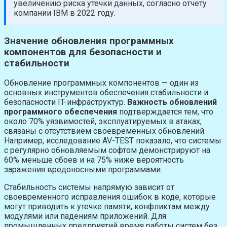
увеличению риска утечки данных, согласно отчету
компании IBM в 2022 году.
Значение обновления программных
компонентов для безопасности и
стабильности
Обновление программных компонентов — один из
основных инструментов обеспечения стабильности и
безопасности IT-инфраструктур.
Важность обновлений
программного обеспечения
подтверждается тем, что
около 70% уязвимостей, эксплуатируемых в атаках,
связаны с отсутствием своевременных обновлений.
Например, исследование AV-TEST показало, что системы
с регулярно обновляемым софтом демонстрируют на
60% меньше сбоев и на 75% ниже вероятность
заражения вредоносными программами.
Стабильность системы напрямую зависит от
своевременного исправления ошибок в коде, которые
могут приводить к утечке памяти, конфликтам между
модулями или падениям приложений. Для
промышленных предприятий время работы систем без