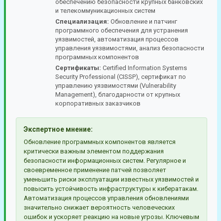
обеспечению безопасности крупных банковских
и телекоммуникационных систем
Специализация:
Обновление и патчинг
программного обеспечения для устранения
уязвимостей, автоматизация процессов
управления уязвимостями, анализ безопасности
программных компонентов
Сертификаты:
Certified Information Systems
Security Professional (CISSP), сертификат по
управлению уязвимостями (Vulnerability
Management), благодарности от крупных
корпоративных заказчиков
Экспертное мнение:
Обновление программных компонентов является
критически важным элементом поддержания
безопасности информационных систем. Регулярное и
своевременное применение патчей позволяет
уменьшить риски эксплуатации известных уязвимостей и
повысить устойчивость инфраструктуры к кибератакам.
Автоматизация процессов управления обновлениями
значительно снижает вероятность человеческих
ошибок и ускоряет реакцию на новые угрозы. Ключевым