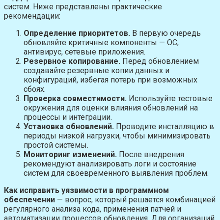
систем. Ниже представлены практические
рекомендации:
Определение приоритетов.
В первую очередь
обновляйте критичные компоненты — ОС,
антивирус, сетевые приложения.
Резервное копирование.
Перед обновлением
создавайте резервные копии данных и
конфигураций, избегая потерь при возможных
сбоях.
Проверка совместимости.
Используйте тестовые
окружения для оценки влияния обновлений на
процессы и интеграции.
Установка обновлений.
Проводите инсталляцию в
периоды низкой нагрузки, чтобы минимизировать
простой системы.
Мониторинг изменений.
После внедрения
рекомендуют анализировать логи и состояние
систем для своевременного выявления проблем.
Как исправить уязвимости в программном
обеспечении
— вопрос, который решается комбинацией
регулярного анализа кода, применения патчей и
автоматизации процессов обновления. Для организаций