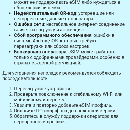
может не поддерживать eSIM либо нуждаться в
обновлении системы.
Недействительный QR-код
: устаревшие или
некорректные данные от оператора.
Ошибки сети
: нестабильное интернет-соединение
влияет на загрузку и активацию.
Сбой программного обеспечения
: ошибки в
системе Android/iOS, которые требуют
перезагрузки или сброса настроек.
Блокировка оператора
: eSIM может работать
только с одобренными провайдерами, особенно в
странах с жёсткой регуляцией.
Для устранения неполадок рекомендуется соблюдать
последовательность:
Перезагрузите устройство.
Проверьте подключение к стабильному Wi-Fi или
мобильному интернету.
Удалите и повторно добавьте eSIM-профиль.
Обновите ПО смартфона до последней версии.
Обратитесь в службу поддержки оператора для
перепроверки профиля.