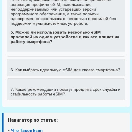
активация профиля eSIM, использование
неподдерживаемых или устаревших версий
программного обеспечения, а также попытки
одновременно использовать несколько профилей без
поддержки мультисистемных устройств.
5. Можно ли использовать несколько eSIM
профилей на одном устройстве и как это влияет на
работу смартфона?
6. Как выбрать идеальную eSIM для своего смартфона?
7. Какие рекомендации помогут продлить срок службы и
стабильность работы eSIM?
Навигатор по статье:
•
Что Такое Esim