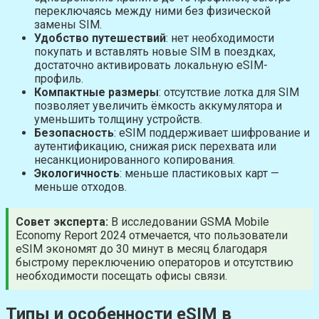
переключаясь между ними без физической
замены SIM.
Удобство путешествий
: нет необходимости
покупать и вставлять новые SIM в поездках,
достаточно активировать локальную eSIM-
профиль.
Компактные размеры
: отсутствие лотка для SIM
позволяет увеличить ёмкость аккумулятора и
уменьшить толщину устройств.
Безопасность
: eSIM поддерживает шифрование и
аутентификацию, снижая риск перехвата или
несанкционированного копирования.
Экологичность
: меньше пластиковых карт —
меньше отходов.
Совет эксперта:
В исследовании GSMA Mobile
Economy Report 2024 отмечается, что пользователи
eSIM экономят до 30 минут в месяц благодаря
быстрому переключению операторов и отсутствию
необходимости посещать офисы связи.
Типы и особенности eSIM в