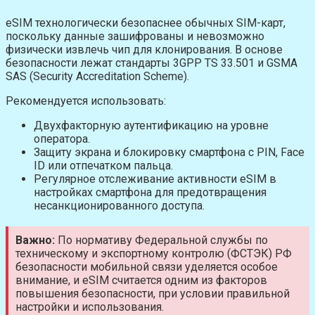
eSIM технологически безопаснее обычных SIM-карт,
поскольку данные зашифрованы и невозможно
физически извлечь чип для клонирования. В основе
безопасности лежат стандарты 3GPP TS 33.501 и GSMA
SAS (Security Accreditation Scheme).
Рекомендуется использовать:
Двухфакторную аутентификацию на уровне
оператора.
Защиту экрана и блокировку смартфона с PIN, Face
ID или отпечатком пальца.
Регулярное отслеживание активности eSIM в
настройках смартфона для предотвращения
несанкционированного доступа.
Важно:
По нормативу Федеральной службы по
техническому и экспортному контролю (ФСТЭК) РФ
безопасности мобильной связи уделяется особое
внимание, и eSIM считается одним из факторов
повышения безопасности, при условии правильной
настройки и использования.