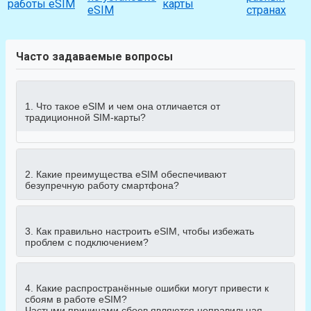
работы eSIM
карты
eSIM
странах
Часто задаваемые вопросы
1. Что такое eSIM и чем она отличается от
традиционной SIM-карты?
2. Какие преимущества eSIM обеспечивают
безупречную работу смартфона?
3. Как правильно настроить eSIM, чтобы избежать
проблем с подключением?
4. Какие распространённые ошибки могут привести к
сбоям в работе eSIM?
Частыми причинами сбоев являются неправильная