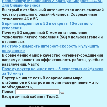
Разблокируй Мгновенную 2-Кратную Скорость 4G/5G
для Онлайн-Бизнеса
Быстрый и стабильный интернет стал неотъемлемой
частью успешного онлайн-бизнеса. Современные
технологии 4G и 5G
5 причин медленного 5G и секреты 10-кратного
ускорения
Почему 5G медленный С момента появления
технологии пятого поколения (5G) у пользователей и
отраслевых
Как точно измерить интернет-скорость и улучшить
соединение
В современном мире качество интернет-соединения
напрямую влияет на эффективность работы, учебы и
развлечений. Часто
Почему роутер не ищет сеть: 5 секретных лайфхаков
за 10 минут
Роутер не ищет сеть В современном мире
стабильное и быстрое интернет-соединение – это
необходимость,
Поиск:
Вход в личный кабинет Теле2: