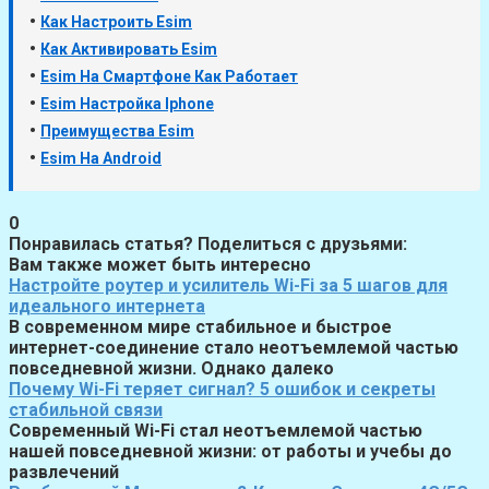
•
Как Настроить Esim
•
Как Активировать Esim
•
Esim На Смартфоне Как Работает
•
Esim Настройка Iphone
•
Преимущества Esim
•
Esim На Android
0
Понравилась статья? Поделиться с друзьями:
Вам также может быть интересно
Настройте роутер и усилитель Wi-Fi за 5 шагов для
идеального интернета
В современном мире стабильное и быстрое
интернет-соединение стало неотъемлемой частью
повседневной жизни. Однако далеко
Почему Wi-Fi теряет сигнал? 5 ошибок и секреты
стабильной связи
Современный Wi-Fi стал неотъемлемой частью
нашей повседневной жизни: от работы и учебы до
развлечений