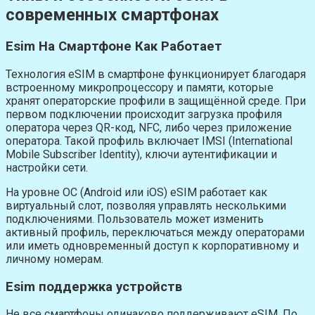
современных смартфонах
Esim На Смартфоне Как Работает
Технология eSIM в смартфоне функционирует благодаря
встроенному микропроцессору и памяти, которые
хранят операторские профили в защищённой среде. При
первом подключении происходит загрузка профиля
оператора через QR-код, NFC, либо через приложение
оператора. Такой профиль включает IMSI (International
Mobile Subscriber Identity), ключи аутентификации и
настройки сети.
На уровне ОС (Android или iOS) eSIM работает как
виртуальный слот, позволяя управлять несколькими
подключениями. Пользователь может изменить
активный профиль, переключаться между операторами
или иметь одновременный доступ к корпоративному и
личному номерам.
Esim поддержка устройств
Не все смартфоны одинаково поддерживают eSIM. По