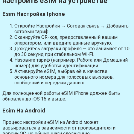
настроить eSIM на устройстве
Esim Настройка Iphone
Откройте Настройки → Сотовая связь → Добавить
сотовый тариф.
Сканируйте QR-код, предоставленный вашим
оператором, или введите данные вручную.
Дождитесь загрузки профиля — это занимает от 10
до 30 секунд при стабильном Wi-Fi.
Назовите тариф (например, Работа или Домашний
номер) для удобства идентификации.
Активируйте eSIM, выбрав её в качестве
основного номера для голосовых вызовов,
сообщений и передачи данных.
Для полноценной работы eSIM iPhone должен быть
обновлён до iOS 15 и выше.
Esim На Android
Процесс настройки eSIM на Android может
варьироваться в зависимости от производителя и
версии ОС, но общие шаги следующие: