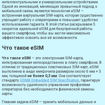
интеллектуальными и универсальными устройствами.
Одной из инноваций, меняющих привычный подход к
мобильной связи, является технология eSIM —
встроенная виртуальная SIM-карта, которая существенно
упрощает работу с операторами и повышает удобство
использования гаджета. В этой статье раскрываем 5
секретов идеальной eSIM для безупречной работы
вашего смартфона, чтобы вы могли максимально
эффективно освоить все её возможности.
Что такое eSIM
Что такое eSIM
— это электронная SIM-карта,
интегрированная непосредственно в плату смартфона. В
отличие от традиционных пластиковых SIM-карт, eSIM
выполнена в виде микрочипа размером около 6 мм × 5
мм, толщиной
не более 0,3 мм
. Она соответствует
стандарту
GSMA Embedded SIM Specification
, гарантируя
возможность удалённого управления профилями
операторов без необходимости физической замены
карты.
Главная задача eSIM — хранить мобильные данные и