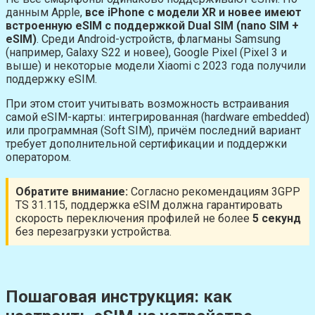
данным Apple,
все iPhone с модели XR и новее имеют
встроенную eSIM с поддержкой Dual SIM (nano SIM +
eSIM)
. Среди Android-устройств, флагманы Samsung
(например, Galaxy S22 и новее), Google Pixel (Pixel 3 и
выше) и некоторые модели Xiaomi с 2023 года получили
поддержку eSIM.
При этом стоит учитывать возможность встраивания
самой eSIM-карты: интегрированная (hardware embedded)
или программная (Soft SIM), причём последний вариант
требует дополнительной сертификации и поддержки
оператором.
Обратите внимание:
Согласно рекомендациям 3GPP
TS 31.115, поддержка eSIM должна гарантировать
скорость переключения профилей не более
5 секунд
без перезагрузки устройства.
Пошаговая инструкция: как