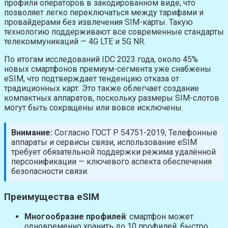
профили операторов в закодированном виде, что
позволяет легко переключаться между тарифами и
провайдерами без извлечения SIM-карты. Такую
технологию поддерживают все современные стандарты
телекоммуникаций — 4G LTE и 5G NR.
По итогам исследований IDC 2023 года, около 45%
новых смартфонов премиум-сегмента уже снабжены
eSIM, что подтверждает тенденцию отказа от
традиционных карт. Это также облегчает создание
компактных аппаратов, поскольку размеры SIM-слотов
могут быть сокращены или вовсе исключены.
Внимание:
Согласно ГОСТ Р 54751-2019, Телефонные
аппараты и сервисы связи, использование eSIM
требует обязательной поддержки режима удалённой
персонификации — ключевого аспекта обеспечения
безопасности связи.
Преимущества eSIM
Многообразие профилей
: смартфон может
одновременно хранить до 10 профилей, быстро