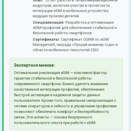
Опыт:
10 лет работы в телекоммуникационной
индустрии, включая участие в проектах по
интеграции eSIM в мобильные устройства
ведущих производителей
Специализация:
Разработка и оптимизация
eSIM-профилей для обеспечения стабильной и
безопасной работы смартфонов
Сертификаты:
Сертификат GSMA по eSIM
Management, награда «Лучший инженер года» в
области мобильных технологий 2022
Экспертное мнение:
Оптимальная реализация eSIM — ключевой фактор
гарантии стабильной и безопасной работы
современного смартфона. Важно уделять внимание
качественной интеграции профилей, обеспечению
быстрой активации и надежной защиты данных
пользователя. Кроме того, правильная синхронизация с
сетями операторов и гибкость в управлении профилями
позволяют обеспечить комфорт и бесперебойность
связи. Эти аспекты — основа безупречного
пользовательского опыта при работе с eSIM.