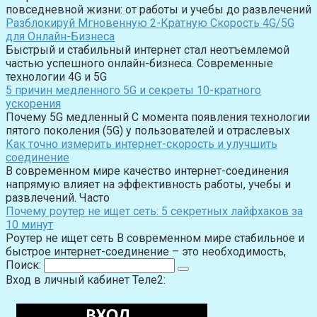
повседневной жизни: от работы и учебы до развлечений
Разблокируй Мгновенную 2-Кратную Скорость 4G/5G
для Онлайн-Бизнеса
Быстрый и стабильный интернет стал неотъемлемой
частью успешного онлайн-бизнеса. Современные
технологии 4G и 5G
5 причин медленного 5G и секреты 10-кратного
ускорения
Почему 5G медленный С момента появления технологии
пятого поколения (5G) у пользователей и отраслевых
Как точно измерить интернет-скорость и улучшить
соединение
В современном мире качество интернет-соединения
напрямую влияет на эффективность работы, учебы и
развлечений. Часто
Почему роутер не ищет сеть: 5 секретных лайфхаков за
10 минут
Роутер не ищет сеть В современном мире стабильное и
быстрое интернет-соединение – это необходимость,
Поиск:
Вход в личный кабинет Теле2: