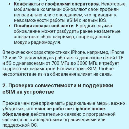
Конфликты с профилями операторов.
Некоторые
мобильные компании обновляют свои профили
неправильно или с опозданием, что приводит к
невозможности работы eSIM с новым iOS.
Ошибки аппаратной части.
В редких случаях
обновление может разбудить ранее незаметные
аппаратные сбои, например, поврежденный
модуль радиомодуля.
В технических характеристиках iPhone, например, iPhone
12 или 13, радиомодуль работает в диапазоне сетей LTE
и 5G с диапазонами от 700 МГц до 3000 МГц и требует
корректных параметров Firmware для eSIM. Любое
несоответствие из-за обновления влияет на связь.
2. Проверка совместимости и поддержки
eSIM на устройстве
Прежде чем предпринимать радикальные меры, важно
убедиться, что
esim не работает iphone после
обновления
действительно связано с программной
частью, а не с аппаратными ограничениями или
поддержкой ОС.