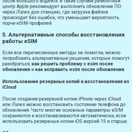
после большого апдейта. В таких случаях ремонтный
центр Apple рекомендует выполнить обновление ПО
через iTunes док-станцию, где загрузка файлов
происходит без ошибок, что уменьшает вероятность
порчи eSIM-профилей.
5. Альтернативные способы восстановления
работы eSIM
Если все перечисленные методы не помогли, можно
попробовать альтернативные решения, которые помогут
разобраться,
как решить проблему с esim после
обновления
и
как исправить esim после обновления
:
Использование резервных копий и восстановления из
iCloud
После создания резервной копии iPhone через iCloud
или iTunes можно восстановить состояние телефона до
обновления. Часто многие основные параметры eSIM
сохраняются и восстанавливаются автоматически, если
использовать резервные копии iOS версий 15 и старше.