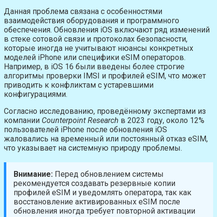
Данная проблема связана с особенностями
взаимодействия оборудования и программного
обеспечения. Обновления iOS включают ряд изменений
в стеке сотовой связи и протоколах безопасности,
которые иногда не учитывают нюансы конкретных
моделей iPhone или специфики eSIM операторов.
Например, в iOS 16 были введены более строгие
алгоритмы проверки IMSI и профилей eSIM, что может
приводить к конфликтам с устаревшими
конфигурациями.
Согласно исследованию, проведённому экспертами из
компании
Counterpoint Research
в 2023 году, около 12%
пользователей iPhone после обновления iOS
жаловались на временный или постоянный отказ eSIM,
что указывает на системную природу проблемы.
Внимание:
Перед обновлением системы
рекомендуется создавать резервные копии
профилей eSIM и уведомлять оператора, так как
восстановление активированных eSIM после
обновления иногда требует повторной активации