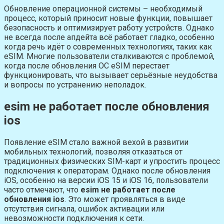
Обновление операционной системы – необходимый
процесс, который приносит новые функции, повышает
безопасность и оптимизирует работу устройств. Однако
не всегда после апдейта всё работает гладко, особенно
когда речь идёт о современных технологиях, таких как
eSIM. Многие пользователи сталкиваются с проблемой,
когда после обновления ОС eSIM перестает
функционировать, что вызывает серьёзные неудобства
и вопросы по устранению неполадок.
esim не работает после обновления
ios
Появление eSIM стало важной вехой в развитии
мобильных технологий, позволяя отказаться от
традиционных физических SIM-карт и упростить процесс
подключения к операторам. Однако после обновления
iOS, особенно на версии iOS 15 и iOS 16, пользователи
часто отмечают, что
esim не работает после
обновления ios
. Это может проявляться в виде
отсутствия сигнала, ошибок активации или
невозможности подключения к сети.