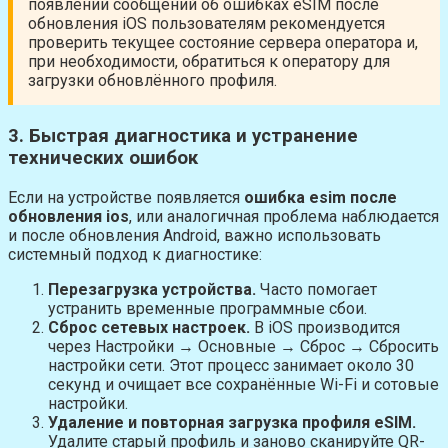
появлении сообщений об ошибках eSIM после
обновления iOS пользователям рекомендуется
проверить текущее состояние сервера оператора и,
при необходимости, обратиться к оператору для
загрузки обновлённого профиля.
3. Быстрая диагностика и устранение
технических ошибок
Если на устройстве появляется
ошибка esim после
обновления ios
, или аналогичная проблема наблюдается
и после обновления Android, важно использовать
системный подход к диагностике:
Перезагрузка устройства.
Часто помогает
устранить временные программные сбои.
Сброс сетевых настроек.
В iOS производится
через Настройки → Основные → Сброс → Сбросить
настройки сети. Этот процесс занимает около 30
секунд и очищает все сохранённые Wi-Fi и сотовые
настройки.
Удаление и повторная загрузка профиля eSIM.
Удалите старый профиль и заново сканируйте QR-