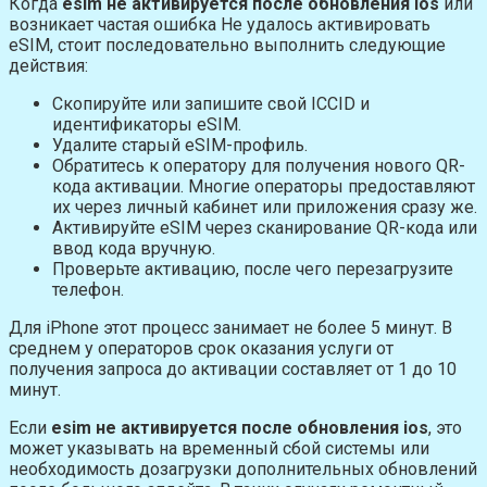
Когда
esim не активируется после обновления ios
или
возникает частая ошибка Не удалось активировать
eSIM, стоит последовательно выполнить следующие
действия:
Скопируйте или запишите свой ICCID и
идентификаторы eSIM.
Удалите старый eSIM-профиль.
Обратитесь к оператору для получения нового QR-
кода активации. Многие операторы предоставляют
их через личный кабинет или приложения сразу же.
Активируйте eSIM через сканирование QR-кода или
ввод кода вручную.
Проверьте активацию, после чего перезагрузите
телефон.
Для iPhone этот процесс занимает не более 5 минут. В
среднем у операторов срок оказания услуги от
получения запроса до активации составляет от 1 до 10
минут.
Если
esim не активируется после обновления ios
, это
может указывать на временный сбой системы или
необходимость дозагрузки дополнительных обновлений