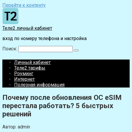
Перейти к контенту
Теле2 личный кабинет
вход по номеру телефона и настройка
Поиск:
Личный кабинет
Теле2 тарифы
Роуминг
Интернет
Полезная информация
Почему после обновления ОС eSIM
перестала работать? 5 быстрых
решений
Автор:
admin