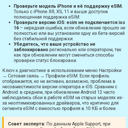
Проверьте модель iPhone и её поддержку eSIM.
Только с iPhone XR, XS, 11 и выше доступна
полноценная поддержка eSIM.
Проверьте версию iOS:
esim не подключается ios
16
– нередкая ошибка, если обновление прошло не
полностью или вы установили одну из бета-версий
без стабильной поддержки.
Убедитесь, что ваше устройство не
заблокировано
регионально или оператором, так
как при обновлении могут смениться способы
проверки статус блокировки.
Ключ к диагностике в использовании меню Настройки
→ Сотовая связь → Профили eSIM. Если профиль
отображается, но не активен, возможно, проблема в
несовместимости версии оператора и iOS. Сравним с
Android: в среднем, при обновлении Android 12 часто
наблюдались сбои в работе eSIM на старых моделях из-
за неоптимизированных драйверов, что критично для
сегмента eSIM с ёмкостью профиля в 10 КБ и более.
Совет эксперта:
По данным Apple Support, при