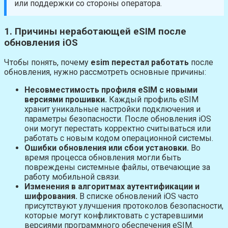
или поддержки со стороны оператора.
1. Причины неработающей eSIM после
обновления iOS
Чтобы понять, почему
esim перестал работать
после
обновления, нужно рассмотреть основные причины:
Несовместимость профиля eSIM с новыми
версиями прошивки.
Каждый профиль eSIM
хранит уникальные настройки подключения и
параметры безопасности. После обновления iOS
они могут перестать корректно считываться или
работать с новым кодом операционной системы.
Ошибки обновления или сбои установки.
Во
время процесса обновления могли быть
повреждены системные файлы, отвечающие за
работу мобильной связи.
Изменения в алгоритмах аутентификации и
шифрования.
В списке обновлений iOS часто
присутствуют улучшения протоколов безопасности,
которые могут конфликтовать с устаревшими
версиями программного обеспечения eSIM.