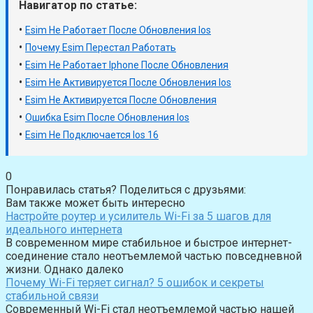
Навигатор по статье:
•
Esim Не Работает После Обновления Ios
•
Почему Esim Перестал Работать
•
Esim Не Работает Iphone После Обновления
•
Esim Не Активируется После Обновления Ios
•
Esim Не Активируется После Обновления
•
Ошибка Esim После Обновления Ios
•
Esim Не Подключается Ios 16
0
Понравилась статья? Поделиться с друзьями:
Вам также может быть интересно
Настройте роутер и усилитель Wi-Fi за 5 шагов для
идеального интернета
В современном мире стабильное и быстрое интернет-
соединение стало неотъемлемой частью повседневной
жизни. Однако далеко
Почему Wi-Fi теряет сигнал? 5 ошибок и секреты
стабильной связи
Современный Wi-Fi стал неотъемлемой частью нашей