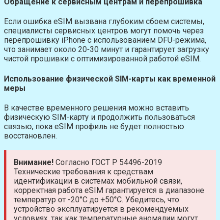
Обращение к сервисным центрам и перепрошивка
Если ошибка eSIM вызвана глубоким сбоем системы,
специалисты сервисных центров могут помочь через
перепрошивку iPhone с использованием DFU-режима,
что занимает около 20-30 минут и гарантирует загрузку
чистой прошивки с оптимизированной работой eSIM.
Использование физической SIM-карты как временной
меры
В качестве временного решения можно вставить
физическую SIM-карту и продолжить пользоваться
связью, пока eSIM профиль не будет полностью
восстановлен.
Внимание!
Согласно ГОСТ Р 54496-2019
Технические требования к средствам
идентификации в системах мобильной связи,
корректная работа eSIM гарантируется в диапазоне
температур от -20°C до +50°C. Убедитесь, что
устройство эксплуатируется в рекомендуемых
условиях, так как температурные аномалии могут