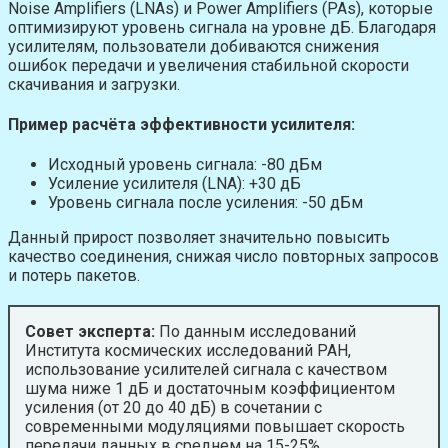
Noise Amplifiers (LNAs) и Power Amplifiers (PAs), которые
оптимизируют уровень сигнала на уровне дБ. Благодаря
усилителям, пользователи добиваются снижения
ошибок передачи и увеличения стабильной скорости
скачивания и загрузки.
Пример расчёта эффективности усилителя:
Исходный уровень сигнала: -80 дБм
Усиление усилителя (LNA): +30 дБ
Уровень сигнала после усиления: -50 дБм
Данный прирост позволяет значительно повысить
качество соединения, снижая число повторных запросов
и потерь пакетов.
Совет эксперта:
По данным исследований
Института космических исследований РАН,
использование усилителей сигнала с качеством
шума ниже 1 дБ и достаточным коэффициентом
усиления (от 20 до 40 дБ) в сочетании с
современными модуляциями повышает скорость
передачи данных в среднем на 15-25%.