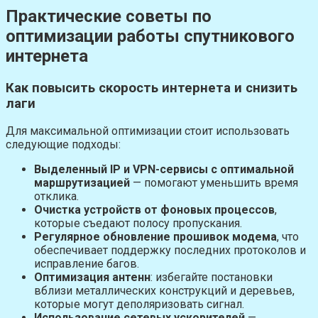
Практические советы по
оптимизации работы спутникового
интернета
Как повысить скорость интернета и снизить
лаги
Для максимальной оптимизации стоит использовать
следующие подходы:
Выделенный IP и VPN-сервисы с оптимальной
маршрутизацией
— помогают уменьшить время
отклика.
Очистка устройств от фоновых процессов
,
которые съедают полосу пропускания.
Регулярное обновление прошивок модема
, что
обеспечивает поддержку последних протоколов и
исправление багов.
Оптимизация антенн
: избегайте постановки
вблизи металлических конструкций и деревьев,
которые могут деполяризовать сигнал.
Использование сетевых ускорителей
—