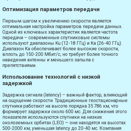
Оптимизация параметров передачи
Первым шагом к увеличению скорости является
оптимальная настройка параметров передачи данных.
Одной из ключевых характеристик является частота
передачи – современные спутниковые системы
используют диапазоны Ku (12-18 ГГц) и Ka (26-40 ГГц).
Диапазон Ka обеспечивает более высокие скорости,
вплоть до 150-200 Мбит/с, но требует более точного
наведения антенны и меньшего запыла с
препятствиями.
Использование технологий с низкой
задержкой
Задержка сигнала (latency) – важный фактор, влияющий
на ощущение скорости. Традиционные геостационарные
спутники работают на высоте порядка 35 786 км, что
формирует задержки около 600 мс. Для снижения этого
показателя используются спутники на низких
околоземных орбитах (LEO) — они находятся на высотах
500-2000 км, уменьшая latency до 20-40 мс. Компания