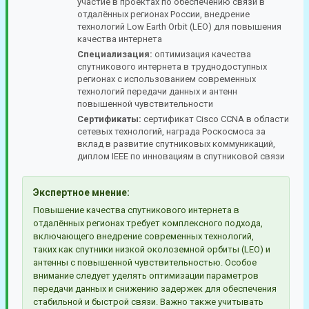
участие в проектах по обеспечению связи в
отдалённых регионах России, внедрение
технологий Low Earth Orbit (LEO) для повышения
качества интернета
Специализация:
оптимизация качества
спутникового интернета в труднодоступных
регионах с использованием современных
технологий передачи данных и антенн
повышенной чувствительности
Сертификаты:
сертификат Cisco CCNA в области
сетевых технологий, награда Роскосмоса за
вклад в развитие спутниковых коммуникаций,
диплом IEEE по инновациям в спутниковой связи
Экспертное мнение:
Повышение качества спутникового интернета в
отдалённых регионах требует комплексного подхода,
включающего внедрение современных технологий,
таких как спутники низкой околоземной орбиты (LEO) и
антенны с повышенной чувствительностью. Особое
внимание следует уделять оптимизации параметров
передачи данных и снижению задержек для обеспечения
стабильной и быстрой связи. Важно также учитывать