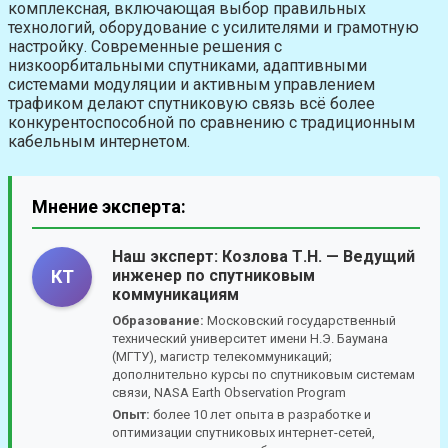
комплексная, включающая выбор правильных
технологий, оборудование с усилителями и грамотную
настройку. Современные решения с
низкоорбитальными спутниками, адаптивными
системами модуляции и активным управлением
трафиком делают спутниковую связь всё более
конкурентоспособной по сравнению с традиционным
кабельным интернетом.
Мнение эксперта:
Наш эксперт:
Козлова Т.Н.
— Ведущий
инженер по спутниковым
КТ
коммуникациям
Образование:
Московский государственный
технический университет имени Н.Э. Баумана
(МГТУ), магистр телекоммуникаций;
дополнительно курсы по спутниковым системам
связи, NASA Earth Observation Program
Опыт:
более 10 лет опыта в разработке и
оптимизации спутниковых интернет-сетей,