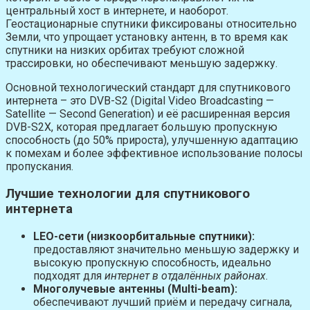
центральный хост в интернете, и наоборот.
Геостационарные спутники фиксированы относительно
Земли, что упрощает установку антенн, в то время как
спутники на низких орбитах требуют сложной
трассировки, но обеспечивают меньшую задержку.
Основной технологический стандарт для спутникового
интернета – это DVB-S2 (Digital Video Broadcasting —
Satellite — Second Generation) и её расширенная версия
DVB-S2X, которая предлагает большую пропускную
способность (до 50% прироста), улучшенную адаптацию
к помехам и более эффективное использование полосы
пропускания.
Лучшие технологии для спутникового
интернета
LEO-сети (низкоорбитальные спутники):
предоставляют значительно меньшую задержку и
высокую пропускную способность, идеально
подходят для
интернет в отдалённых районах
.
Многолучевые антенны (Multi-beam):
обеспечивают лучший приём и передачу сигнала,