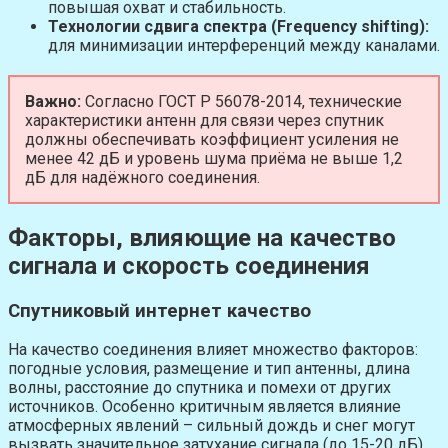
повышая охват и стабильность.
Технологии сдвига спектра (Frequency shifting):
для минимизации интерференций между каналами.
Важно:
Согласно ГОСТ Р 56078-2014, технические
характеристики антенн для связи через спутник
должны обеспечивать коэффициент усиления не
менее 42 дБ и уровень шума приёма не выше 1,2
дБ для надёжного соединения.
Факторы, влияющие на качество
сигнала и скорость соединения
Спутниковый интернет качество
На качество соединения влияет множество факторов:
погодные условия, размещение и тип антенны, длина
волны, расстояние до спутника и помехи от других
источников. Особенно критичным является влияние
атмосферных явлений – сильный дождь и снег могут
вызвать значительное затухание сигнала (до 15-20 дБ).