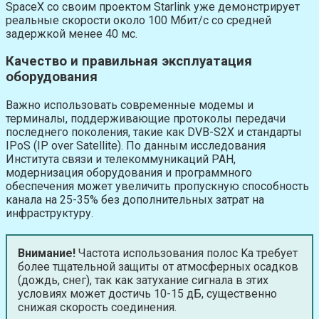
SpaceX со своим проектом Starlink уже демонстрирует
реальные скорости около 100 Мбит/с со средней
задержкой менее 40 мс.
Качество и правильная эксплуатация
оборудования
Важно использовать современные модемы и
терминалы, поддерживающие протоколы передачи
последнего поколения, такие как DVB-S2X и стандарты
IPoS (IP over Satellite). По данным исследования
Института связи и телекоммуникаций РАН,
модернизация оборудования и программного
обеспечения может увеличить пропускную способность
канала на 25-35% без дополнительных затрат на
инфраструктуру.
Внимание!
Частота использования полос Ka требует
более тщательной защиты от атмосферных осадков
(дождь, снег), так как затухание сигнала в этих
условиях может достичь 10-15 дБ, существенно
снижая скорость соединения.