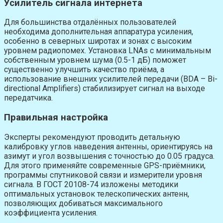
Усилитель сигнала интернета
Для большинства отдалённых пользователей
необходима дополнительная аппаратура усиления,
особенно в северных широтах и зонах с высоким
уровнем радиопомех. Установка LNAs с минимальным
собственным уровнем шума (0.5-1 дБ) поможет
существенно улучшить качество приёма, а
использование внешних усилителей передачи (BDA – Bi-
directional Amplifiers) стабилизирует сигнал на выходе
передатчика.
Правильная настройка
Эксперты рекомендуют проводить детальную
калибровку углов наведения антенны, ориентируясь на
азимут и угол возвышения с точностью до 0.05 градуса.
Для этого применяйте современные GPS-приёмники,
программы спутниковой связи и измерители уровня
сигнала. В ГОСТ 20108-74 изложены методики
оптимальных установок телескопических антенн,
позволяющих добиваться максимального
коэффициента усиления.