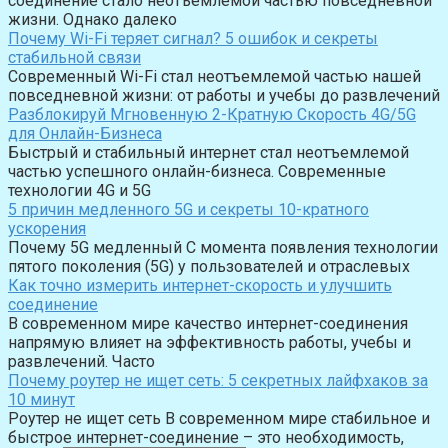
соединение стало неотъемлемой частью повседневной
жизни. Однако далеко
Почему Wi-Fi теряет сигнал? 5 ошибок и секреты
стабильной связи
Современный Wi-Fi стал неотъемлемой частью нашей
повседневной жизни: от работы и учебы до развлечений
Разблокируй Мгновенную 2-Кратную Скорость 4G/5G
для Онлайн-Бизнеса
Быстрый и стабильный интернет стал неотъемлемой
частью успешного онлайн-бизнеса. Современные
технологии 4G и 5G
5 причин медленного 5G и секреты 10-кратного
ускорения
Почему 5G медленный С момента появления технологии
пятого поколения (5G) у пользователей и отраслевых
Как точно измерить интернет-скорость и улучшить
соединение
В современном мире качество интернет-соединения
напрямую влияет на эффективность работы, учебы и
развлечений. Часто
Почему роутер не ищет сеть: 5 секретных лайфхаков за
10 минут
Роутер не ищет сеть В современном мире стабильное и
быстрое интернет-соединение – это необходимость,