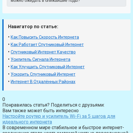
можно ожидать в ближайшие годы?
Навигатор по статье:
•
Как Повысить Скорость Интернета
•
Как Работает Спутниковый Интернет
•
Спутниковый Интернет Качество
•
Усилитель Сигнала Интернета
•
Как Улучшить Спутниковый Интернет
•
Ускорить Спутниковый Интернет
•
Интернет В Отдалённых Районах
0
Понравилась статья? Поделиться с друзьями:
Вам также может быть интересно
Настройте роутер и усилитель Wi-Fi за 5 шагов для
идеального интернета
В современном мире стабильное и быстрое интернет-