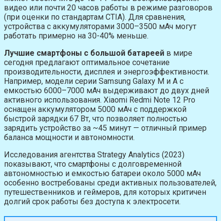
видео или почти 20 часов работы в режиме разговоров
(при оценки по стандартам CTIA). Для сравнения,
устройства с аккумуляторами 3000–3500 мАч могут
работать примерно на 30-40% меньше.
Лучшие смартфоны с большой батареей
в мире
сегодня предлагают оптимальное сочетание
производительности, дисплея и энергоэффективности.
Например, модели серии Samsung Galaxy M и A с
емкостью 6000–7000 мАч выдерживают до двух дней
активного использования. Xiaomi Redmi Note 12 Pro
оснащен аккумулятором 5000 мАч с поддержкой
быстрой зарядки 67 Вт, что позволяет полностью
зарядить устройство за ~45 минут — отличный пример
баланса мощности и автономности.
Исследования агентства Strategy Analytics (2023)
показывают, что смартфоны с долговременной
автономностью и емкостью батареи около 5000 мАч
особенно востребованы среди активных пользователей,
путешественников и геймеров, для которых критичен
долгий срок работы без доступа к электросети.