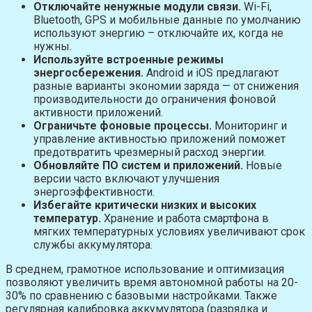
Отключайте ненужные модули связи.
Wi-Fi,
Bluetooth, GPS и мобильные данные по умолчанию
используют энергию – отключайте их, когда не
нужны.
Используйте встроенные режимы
энергосбережения.
Android и iOS предлагают
разные варианты экономии заряда — от снижения
производительности до ограничения фоновой
активности приложений.
Ограничьте фоновые процессы.
Мониторинг и
управление активностью приложений поможет
предотвратить чрезмерный расход энергии.
Обновляйте ПО систем и приложений.
Новые
версии часто включают улучшения
энергоэффективности.
Избегайте критически низких и высоких
температур.
Хранение и работа смартфона в
мягких температурных условиях увеличивают срок
службы аккумулятора.
В среднем, грамотное использование и оптимизация
позволяют увеличить время автономной работы на 20-
30% по сравнению с базовыми настройками. Также
регулярная калибровка аккумулятора (разрядка и