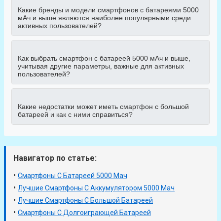
Какие бренды и модели смартфонов с батареями 5000
мАч и выше являются наиболее популярными среди
активных пользователей?
Как выбрать смартфон с батареей 5000 мАч и выше,
учитывая другие параметры, важные для активных
пользователей?
Какие недостатки может иметь смартфон с большой
батареей и как с ними справиться?
Навигатор по статье:
•
Смартфоны С Батареей 5000 Мач
•
Лучшие Смартфоны С Аккумулятором 5000 Мач
•
Лучшие Смартфоны С Большой Батареей
•
Смартфоны С Долгоиграющей Батареей