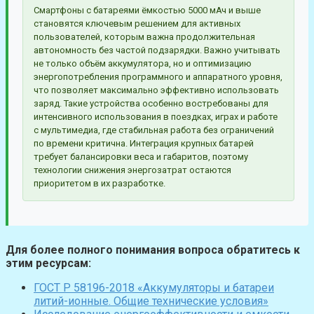
Смартфоны с батареями ёмкостью 5000 мАч и выше
становятся ключевым решением для активных
пользователей, которым важна продолжительная
автономность без частой подзарядки. Важно учитывать
не только объём аккумулятора, но и оптимизацию
энергопотребления программного и аппаратного уровня,
что позволяет максимально эффективно использовать
заряд. Такие устройства особенно востребованы для
интенсивного использования в поездках, играх и работе
с мультимедиа, где стабильная работа без ограничений
по времени критична. Интеграция крупных батарей
требует балансировки веса и габаритов, поэтому
технологии снижения энергозатрат остаются
приоритетом в их разработке.
Для более полного понимания вопроса обратитесь к
этим ресурсам:
ГОСТ Р 58196-2018 «Аккумуляторы и батареи
литий-ионные. Общие технические условия»