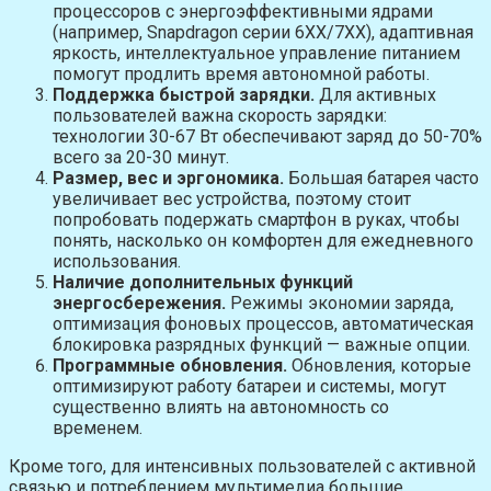
процессоров с энергоэффективными ядрами
(например, Snapdragon серии 6XX/7XX), адаптивная
яркость, интеллектуальное управление питанием
помогут продлить время автономной работы.
Поддержка быстрой зарядки.
Для активных
пользователей важна скорость зарядки:
технологии 30-67 Вт обеспечивают заряд до 50-70%
всего за 20-30 минут.
Размер, вес и эргономика.
Большая батарея часто
увеличивает вес устройства, поэтому стоит
попробовать подержать смартфон в руках, чтобы
понять, насколько он комфортен для ежедневного
использования.
Наличие дополнительных функций
энергосбережения.
Режимы экономии заряда,
оптимизация фоновых процессов, автоматическая
блокировка разрядных функций — важные опции.
Программные обновления.
Обновления, которые
оптимизируют работу батареи и системы, могут
существенно влиять на автономность со
временем.
Кроме того, для интенсивных пользователей с активной
связью и потреблением мультимедиа большие