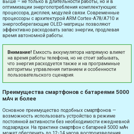
выше – не только в длительности работы, но и в
оптимизации энергопотребления комплектующих:
процессора, дисплея, модулей связи. Современные
процессоры с архитектурой ARM Cortex-A78/A710 и
энергосберегающие OLED-матрицы позволяют
эффективно расходовать запас энергии, продлевая
время автономной работы.
Внимание!
Емкость аккумулятора напрямую влияет
на время работы телефона, но не стоит забывать,
что энергия расходуется также и на программные
алгоритмы управления питанием и особенности
пользовательского сценария.
Преимущества смартфонов с батареями 5000
мАч и более
Основное преимущество подобных смартфонов —
возможность использовать устройство в режиме
постоянной активности без необходимости ежедневной
подзарядки. На практике смартфон с батареей 5000 мАч
может обеспечить до 12-14 часов воспроизведения