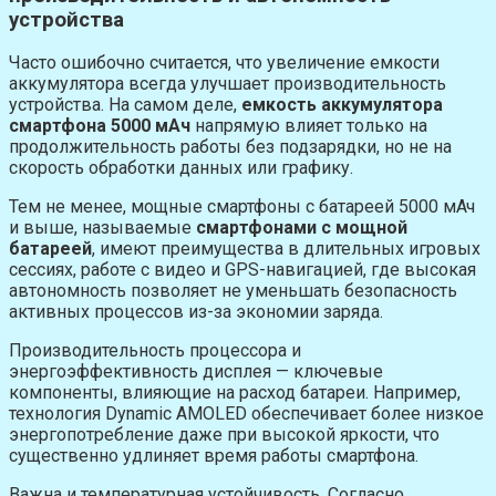
устройства
Часто ошибочно считается, что увеличение емкости
аккумулятора всегда улучшает производительность
устройства. На самом деле,
емкость аккумулятора
смартфона 5000 мАч
напрямую влияет только на
продолжительность работы без подзарядки, но не на
скорость обработки данных или графику.
Тем не менее, мощные смартфоны с батареей 5000 мАч
и выше, называемые
смартфонами с мощной
батареей
, имеют преимущества в длительных игровых
сессиях, работе с видео и GPS-навигацией, где высокая
автономность позволяет не уменьшать безопасность
активных процессов из-за экономии заряда.
Производительность процессора и
энергоэффективность дисплея — ключевые
компоненты, влияющие на расход батареи. Например,
технология Dynamic AMOLED обеспечивает более низкое
энергопотребление даже при высокой яркости, что
существенно удлиняет время работы смартфона.
Важна и температурная устойчивость. Согласно