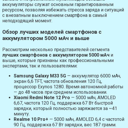
аккумуляторы служат основным гарантированным
ресурсом, позволяя избежать стресса заряда и ситуаций
с внезапным выключением смартфона в самый
неподходящий момент.
Обзор лучших моделей смартфонов с
аккумулятором 5000 мАч и выше
Рассмотрим несколько представителей сегмента
лучших смартфонов с аккумулятором 5000 мАч
и
выше, которые признаны как профессиональными
экспертами, так и пользователями:
Samsung Galaxy M33 5G
— аккумулятор 6000 мАч,
экран 6,6 TFT, частота обновления 120 Гц,
процессор Exynos 1280. Время автономной работы
— до 48 часов при среднем использовании.
Xiaomi Redmi Note 12 Pro
— 5000 мАч, AMOLED
6,67, частота 120 Гц, поддержка 67 Вт быстрой
зарядки, который полностью заряжается за ~41
минуту.
Realme 10 Pro+
— 5000 мАч, AMOLED 6,4 с частотой
90 Гц, поддержка 67 Вт зарядки, вес 187 грамм.