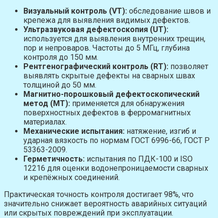
Визуальный контроль (VT):
обследование швов и
крепежа для выявления видимых дефектов.
Ультразвуковая дефектоскопия (UT):
используется для выявления внутренних трещин,
пор и непроваров. Частоты до 5 МГц, глубина
контроля до 150 мм.
Рентгенографический контроль (RT):
позволяет
выявлять скрытые дефекты на сварных швах
толщиной до 50 мм.
Магнитно-порошковый дефектоскопический
метод (MT):
применяется для обнаружения
поверхностных дефектов в ферромагнитных
материалах.
Механические испытания:
натяжение, изгиб и
ударная вязкость по нормам ГОСТ 6996-66, ГОСТ Р
53363-2009.
Герметичность:
испытания по ПДК-100 и ISO
12216 для оценки водонепроницаемости сварных
и крепёжных соединений.
Практическая точность контроля достигает 98%, что
значительно снижает вероятность аварийных ситуаций
или скрытых повреждений при эксплуатации.