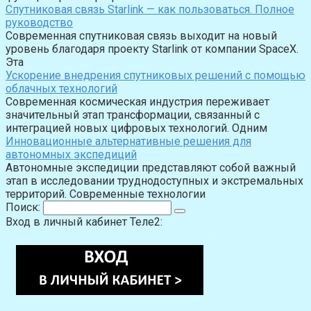
Спутниковая связь Starlink — как пользоваться. Полное
руководство
Современная спутниковая связь выходит на новый
уровень благодаря проекту Starlink от компании SpaceX.
Эта
Ускорение внедрения спутниковых решений с помощью
облачных технологий
Современная космическая индустрия переживает
значительный этап трансформации, связанный с
интеграцией новых цифровых технологий. Одним
Инновационные альтернативные решения для
автономных экспедиций
Автономные экспедиции представляют собой важный
этап в исследовании труднодоступных и экстремальных
территорий. Современные технологии
Поиск:
Вход в личный кабинет Теле2: