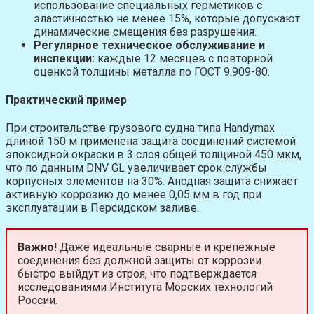
использование специальных герметиков с
эластичностью не менее 15%, которые допускают
динамические смещения без разрушения.
Регулярное техническое обслуживание и
инспекции:
каждые 12 месяцев с повторной
оценкой толщины металла по ГОСТ 9.909-80.
Практический пример
При строительстве грузового судна типа Handymax
длиной 150 м применена защита соединений системой
эпоксидной окраски в 3 слоя общей толщиной 450 мкм,
что по данным DNV GL увеличивает срок службы
корпусных элементов на 30%. Анодная защита снижает
активную коррозию до менее 0,05 мм в год при
эксплуатации в Персидском заливе.
Важно!
Даже идеальные сварные и крепёжные
соединения без должной защиты от коррозии
быстро выйдут из строя, что подтверждается
исследованиями Института Морских технологий
России.