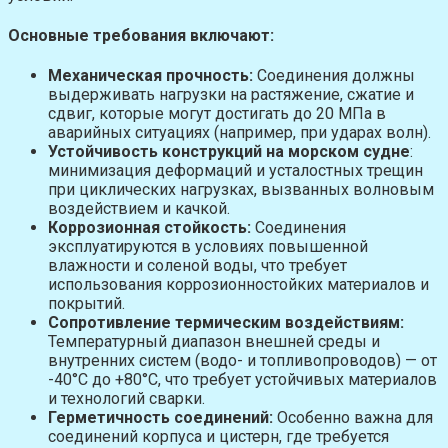
Основные требования включают:
Механическая прочность:
Соединения должны
выдерживать нагрузки на растяжение, сжатие и
сдвиг, которые могут достигать до 20 МПа в
аварийных ситуациях (например, при ударах волн).
Устойчивость конструкций на морском судне
:
минимизация деформаций и усталостных трещин
при циклических нагрузках, вызванных волновым
воздействием и качкой.
Коррозионная стойкость:
Соединения
эксплуатируются в условиях повышенной
влажности и соленой воды, что требует
использования коррозионностойких материалов и
покрытий.
Сопротивление термическим воздействиям:
Температурный диапазон внешней среды и
внутренних систем (водо- и топливопроводов) — от
-40°C до +80°C, что требует устойчивых материалов
и технологий сварки.
Герметичность соединений:
Особенно важна для
соединений корпуса и цистерн, где требуется