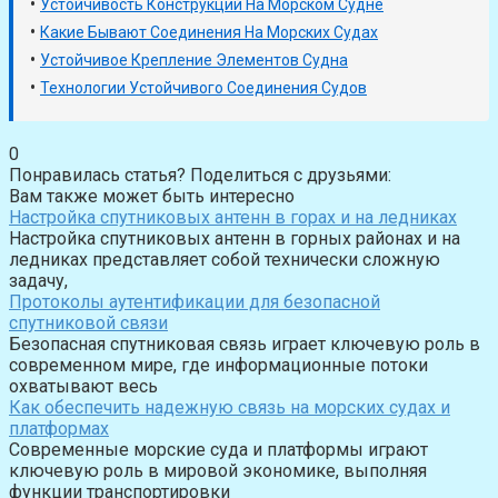
•
Устойчивость Конструкций На Морском Судне
•
Какие Бывают Соединения На Морских Судах
•
Устойчивое Крепление Элементов Судна
•
Технологии Устойчивого Соединения Судов
0
Понравилась статья? Поделиться с друзьями:
Вам также может быть интересно
Настройка спутниковых антенн в горах и на ледниках
Настройка спутниковых антенн в горных районах и на
ледниках представляет собой технически сложную
задачу,
Протоколы аутентификации для безопасной
спутниковой связи
Безопасная спутниковая связь играет ключевую роль в
современном мире, где информационные потоки
охватывают весь
Как обеспечить надежную связь на морских судах и
платформах
Современные морские суда и платформы играют
ключевую роль в мировой экономике, выполняя
функции транспортировки