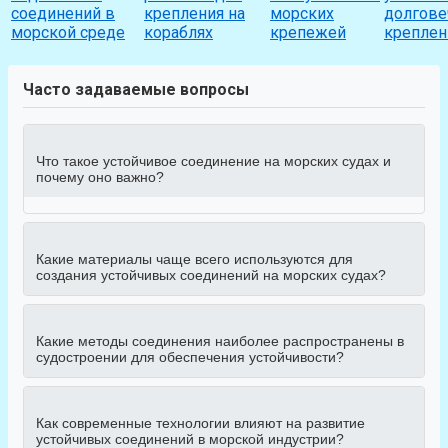
соединений в
крепления на
морских
долгове
морской среде
кораблях
крепежей
креплен
Часто задаваемые вопросы
Что такое устойчивое соединение на морских судах и
почему оно важно?
Какие материалы чаще всего используются для
создания устойчивых соединений на морских судах?
Какие методы соединения наиболее распространены в
судостроении для обеспечения устойчивости?
Как современные технологии влияют на развитие
устойчивых соединений в морской индустрии?