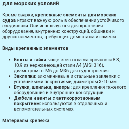
для морских условий
Кроме сварки,
крепежные элементы для морских
судов
играют важную роль в обеспечении устойчивого
соединения. Они используются для крепления
оборудования, внутренних конструкций, обшивки и
других элементов, требующих демонтажа и замены.
Виды крепежных элементов
Болты и гайки:
чаще всего класса прочности 8.8,
10.9 из нержавеющей стали A4 (AISI 316),
диаметром от M6 до M36 для судостроения.
Заклепки:
алюминиевые и стальные заклепки с
устойчивыми покрытиями, диаметром 3-10 мм.
Втулки, шпильки, анкеры:
для крепления тяжелого
оборудования и внутренних конструкций.
Дюбели и винты с антикоррозионным
покрытием:
используются в отделочных и
вспомогательных системах.
Материалы крепежа