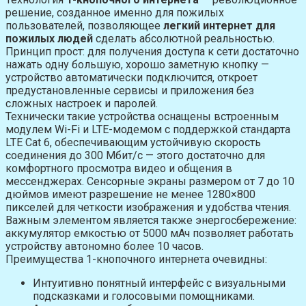
решение, созданное именно для пожилых
пользователей, позволяющее
легкий интернет для
пожилых людей
сделать абсолютной реальностью.
Принцип прост: для получения доступа к сети достаточно
нажать одну большую, хорошо заметную кнопку —
устройство автоматически подключится, откроет
предустановленные сервисы и приложения без
сложных настроек и паролей.
Технически такие устройства оснащены встроенным
модулем Wi-Fi и LTE-модемом с поддержкой стандарта
LTE Cat 6, обеспечивающим устойчивую скорость
соединения до 300 Мбит/с — этого достаточно для
комфортного просмотра видео и общения в
мессенджерах. Сенсорные экраны размером от 7 до 10
дюймов имеют разрешение не менее 1280×800
пикселей для четкости изображения и удобства чтения.
Важным элементом является также энергосбережение:
аккумулятор емкостью от 5000 мАч позволяет работать
устройству автономно более 10 часов.
Преимущества 1-кнопочного интернета очевидны:
Интуитивно понятный интерфейс с визуальными
подсказками и голосовыми помощниками.