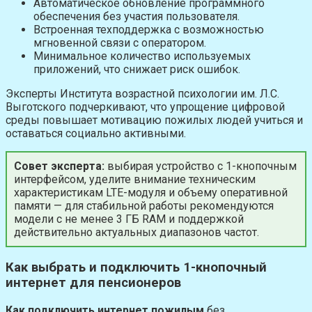
Автоматическое обновление программного
обеспечения без участия пользователя.
Встроенная техподдержка с возможностью
мгновенной связи с оператором.
Минимальное количество используемых
приложений, что снижает риск ошибок.
Эксперты Института возрастной психологии им. Л.С.
Выготского подчеркивают, что упрощение цифровой
среды повышает мотивацию пожилых людей учиться и
оставаться социально активными.
Совет эксперта:
выбирая устройство с 1-кнопочным
интерфейсом, уделите внимание техническим
характеристикам LTE-модуля и объему оперативной
памяти — для стабильной работы рекомендуются
модели с не менее 3 ГБ RAM и поддержкой
действительно актуальных диапазонов частот.
Как выбрать и подключить 1-кнопочный
интернет для пенсионеров
Как подключить интернет пожилым
без