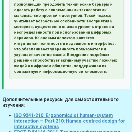
позволяющий преодолеть технические барьеры и
сделать работу с современными технологиями
максимально простой и доступной. Такой подход
учитывает возрастные особенности восприятия и
моторики, существенно снижая уровень стресса и
неопределённости при использовании цифровых
сервисов. Ключевым аспектом является
интуитивная понятность и надежность интерфейса,
что обеспечивает уверенность пользователя и
улучшает качество жизни. Внедрение подобных
решений способствует активному участию пожилых
людей в цифровом обществе, поддерживая их
социальную и информационную автономность.
Дополнительные ресурсы для самостоятельного
изучения:
ISO 9241-210: Ergonomics of human-system
interaction — Part 210: Human-centred design for
interactive systems