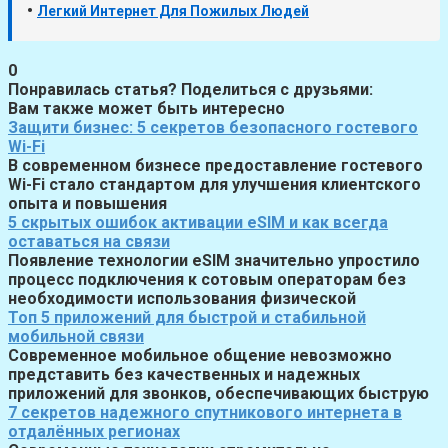
•
Легкий Интернет Для Пожилых Людей
0
Понравилась статья? Поделиться с друзьями:
Вам также может быть интересно
Защити бизнес: 5 секретов безопасного гостевого
Wi-Fi
В современном бизнесе предоставление гостевого
Wi-Fi стало стандартом для улучшения клиентского
опыта и повышения
5 скрытых ошибок активации eSIM и как всегда
оставаться на связи
Появление технологии eSIM значительно упростило
процесс подключения к сотовым операторам без
необходимости использования физической
Топ 5 приложений для быстрой и стабильной
мобильной связи
Современное мобильное общение невозможно
представить без качественных и надежных
приложений для звонков, обеспечивающих быструю
7 секретов надежного спутникового интернета в
отдалённых регионах