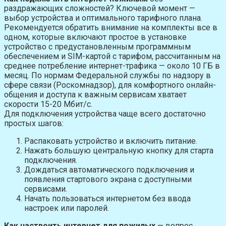
раздражающих сложностей? Ключевой момент —
выбор устройства и оптимального тарифного плана.
Рекомендуется обратить внимание на комплекты все в
одном, которые включают простое в установке
устройство с предустановленным программным
обеспечением и SIM-картой с тарифом, рассчитанным на
среднее потребление интернет-трафика — около 10 ГБ в
месяц. По нормам Федеральной службы по надзору в
сфере связи (Роскомнадзор), для комфортного онлайн-
общения и доступа к важным сервисам хватает
скорости 15-20 Мбит/с.
Для подключения устройства чаще всего достаточно
простых шагов:
Распаковать устройство и включить питание.
Нажать большую центральную кнопку для старта
подключения.
Дождаться автоматического подключения и
появления стартового экрана с доступными
сервисами.
Начать пользоваться интернетом без ввода
настроек или паролей.
Как настроить интернет для пожилых
— вопрос,