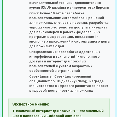
вычислительной техники; дополнительно
курсы UX/UI-дизайна в университетах Европы
Опыт:
более 10 лет в разработке
пользовательских интерфейсов и решений
для пожилых, ключевые проекты: разработка
упрощенного устройства доступа в интернет
для пенсионеров в рамках федеральных
программ цифровизации, внедрение 1-
кнопочных приложений и систем умного дома
для пожилых людей
Специализация:
разработка адаптивных
интерфейсов и технологий 1-кнопочного
доступа в интернет для пожилых
пользователей с учетом возрастных
особенностей и ограничений
Сертификаты:
Сертифицированный
специалист по UX-дизайну (NN/g), награда
Министерства цифрового развития за проект
цифровой доступности для пожилых
Экспертное мнение:
1-кнопочный интернет для пожилых — это значимый
шаг в направлении цифровой инклюзии,