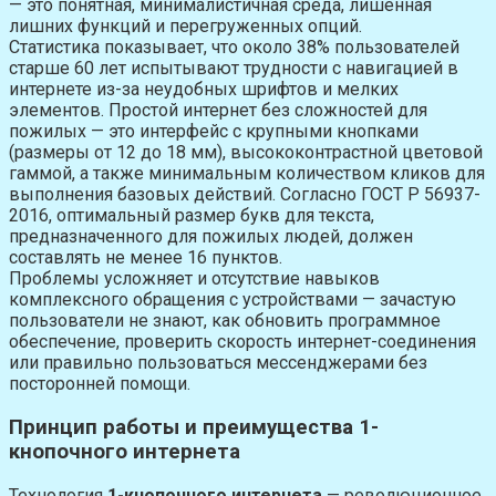
— это понятная, минималистичная среда, лишённая
лишних функций и перегруженных опций.
Статистика показывает, что около 38% пользователей
старше 60 лет испытывают трудности с навигацией в
интернете из-за неудобных шрифтов и мелких
элементов. Простой интернет без сложностей для
пожилых — это интерфейс с крупными кнопками
(размеры от 12 до 18 мм), высококонтрастной цветовой
гаммой, а также минимальным количеством кликов для
выполнения базовых действий. Согласно ГОСТ Р 56937-
2016, оптимальный размер букв для текста,
предназначенного для пожилых людей, должен
составлять не менее 16 пунктов.
Проблемы усложняет и отсутствие навыков
комплексного обращения с устройствами — зачастую
пользователи не знают, как обновить программное
обеспечение, проверить скорость интернет-соединения
или правильно пользоваться мессенджерами без
посторонней помощи.
Принцип работы и преимущества 1-
кнопочного интернета
Технология
1-кнопочного интернета
— революционное