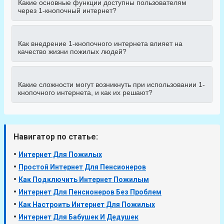
Какие основные функции доступны пользователям
через 1-кнопочный интернет?
Как внедрение 1-кнопочного интернета влияет на
качество жизни пожилых людей?
Какие сложности могут возникнуть при использовании 1-
кнопочного интернета, и как их решают?
Навигатор по статье:
•
Интернет Для Пожилых
•
Простой Интернет Для Пенсионеров
•
Как Подключить Интернет Пожилым
•
Интернет Для Пенсионеров Без Проблем
•
Как Настроить Интернет Для Пожилых
•
Интернет Для Бабушек И Дедушек