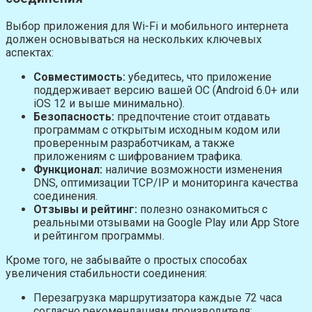
Выбор приложения для Wi-Fi и мобильного интернета
должен основываться на нескольких ключевых
аспектах:
Совместимость:
убедитесь, что приложение
поддерживает версию вашей ОС (Android 6.0+ или
iOS 12 и выше минимально).
Безопасность:
предпочтение стоит отдавать
программам с открытым исходным кодом или
проверенным разработчикам, а также
приложениям с шифрованием трафика.
Функционал:
наличие возможности изменения
DNS, оптимизации TCP/IP и мониторинга качества
соединения.
Отзывы и рейтинг:
полезно ознакомиться с
реальными отзывами на Google Play или App Store
и рейтингом программы.
Кроме того, не забывайте о простых способах
увеличения стабильности соединения:
Перезагрузка маршрутизатора каждые 72 часа
согласно рекомендациям производителя;