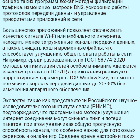
основе таких программ лежат методы фильтрации
трафика, изменение настроек DNS, ускорение работы
протоколов передачи данных и управление
приоритетами приложений в сети.
Большинство приложений позволяет отслеживать
качество сигнала Wi-Fi или мобильного интернета,
находить менее загруженные каналы передачи данных,
а также очищать кэш и временные файлы, что
способствует улучшению общего опыта работы в сети.
Например, среди разрешённых по ГОСТ 58774-2020
методов оптимизации сетей особое внимание уделяется
качеству протокола TCP/IP, а приложения реализуют
корректировку параметров TCP Window Size, что может
повысить скорость передачи данных до 20-30% без
изменения аппаратного обеспечения.
Эксперты, такие как представители Российского научно-
исследовательского института связи (РНИИС),
подтверждают, что программные методы улучшения
интернет соединения могут снижать пинг и потери
пакетов, при этом увеличивая общую пропускную
способность канала, что особенно важно для потоковых
сервисов и онлайн-игр. Среднее время настройки таких