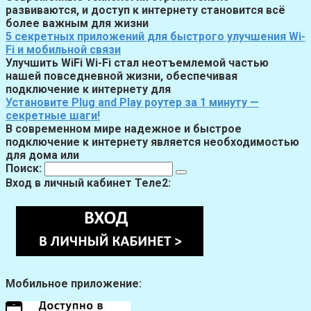
развиваются, и доступ к интернету становится всё
более важным для жизни
5 секретных приложений для быстрого улучшения Wi-
Fi и мобильной связи
Улучшить WiFi Wi-Fi стал неотъемлемой частью
нашей повседневной жизни, обеспечивая
подключение к интернету для
Установите Plug and Play роутер за 1 минуту —
секретные шаги!
В современном мире надежное и быстрое
подключение к интернету является необходимостью
для дома или
Поиск:
Вход в личный кабинет Теле2:
Мобильное приложение: