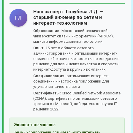
Наш эксперт:
Голубева Л.Д.
—
старший инженер по сетям и
ГЛ
интернет-технологиям
Образование:
Московский технический
университет связи и информатики (МТУСИ),
магистр информационных технологий
Опыт:
15 лет в области сетевого
администрирования и оптимизации интернет-
соединений, ключевые проекты по внедрению
решений для повышения качества и скорости
интернет-доступа в крупных компаниях
Специализация:
оптимизация интернет-
соединений и настройка приложений для
улучшения качества сети
Сертификаты:
Cisco Certified Network Associate
(CCNA), сертификат по оптимизации сетевого
трафика от Microsoft, победитель конкурса IT-
решений 2022
Экспертное мнение:
Тема «5 приложений для идеального интернет-