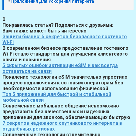
•
Приложения Для Ускорения Интернета
0
Понравилась статья? Поделиться с друзьями:
Вам также может быть интересно
Защити бизнес: 5 секретов безопасного гостевого
Wi-Fi
В современном бизнесе предоставление гостевого
Wi-Fi стало стандартом для улучшения клиентского
опыта и повышения
5 скрытых ошибок активации eSIM и как всегда
оставаться на связи
Появление технологии eSIM значительно упростило
процесс подключения к сотовым операторам без
необходимости использования физической
Топ 5 приложений для быстрой и стабильной
мобильной связи
Современное мобильное общение невозможно
представить без качественных и надежных
приложений для звонков, обеспечивающих быструю
7 секретов надежного спутникового интернета в
отдалённых регионах
Современные технологии стремительно