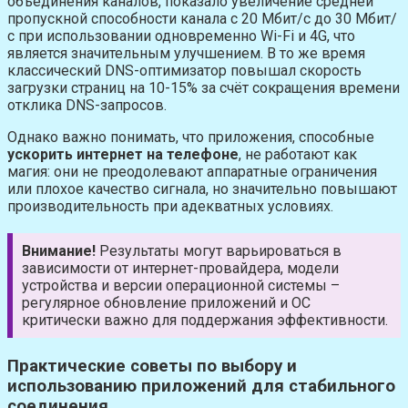
объединения каналов, показало увеличение средней
пропускной способности канала с 20 Мбит/с до 30 Мбит/
с при использовании одновременно Wi-Fi и 4G, что
является значительным улучшением. В то же время
классический DNS-оптимизатор повышал скорость
загрузки страниц на 10-15% за счёт сокращения времени
отклика DNS-запросов.
Однако важно понимать, что приложения, способные
ускорить интернет на телефоне
, не работают как
магия: они не преодолевают аппаратные ограничения
или плохое качество сигнала, но значительно повышают
производительность при адекватных условиях.
Внимание!
Результаты могут варьироваться в
зависимости от интернет-провайдера, модели
устройства и версии операционной системы –
регулярное обновление приложений и ОС
критически важно для поддержания эффективности.
Практические советы по выбору и
использованию приложений для стабильного
соединения