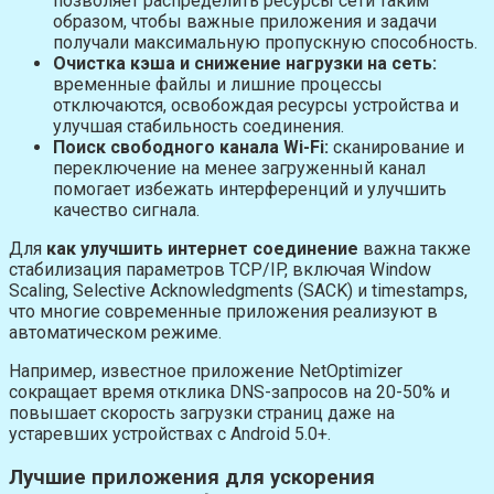
позволяет распределить ресурсы сети таким
образом, чтобы важные приложения и задачи
получали максимальную пропускную способность.
Очистка кэша и снижение нагрузки на сеть:
временные файлы и лишние процессы
отключаются, освобождая ресурсы устройства и
улучшая стабильность соединения.
Поиск свободного канала Wi-Fi:
сканирование и
переключение на менее загруженный канал
помогает избежать интерференций и улучшить
качество сигнала.
Для
как улучшить интернет соединение
важна также
стабилизация параметров TCP/IP, включая Window
Scaling, Selective Acknowledgments (SACK) и timestamps,
что многие современные приложения реализуют в
автоматическом режиме.
Например, известное приложение NetOptimizer
сокращает время отклика DNS-запросов на 20-50% и
повышает скорость загрузки страниц даже на
устаревших устройствах с Android 5.0+.
Лучшие приложения для ускорения