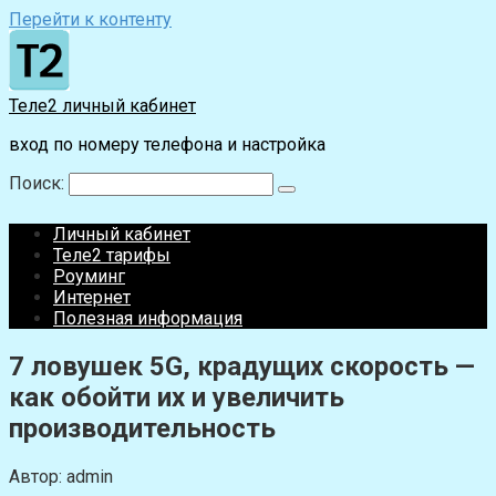
Перейти к контенту
Теле2 личный кабинет
вход по номеру телефона и настройка
Поиск:
Личный кабинет
Теле2 тарифы
Роуминг
Интернет
Полезная информация
7 ловушек 5G, крадущих скорость —
как обойти их и увеличить
производительность
Автор:
admin