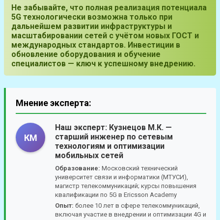
Не забывайте, что полная реализация потенциала
5G технологически возможна только при
дальнейшем развитии инфраструктуры и
масштабировании сетей с учётом новых ГОСТ и
международных стандартов. Инвестиции в
обновление оборудования и обучение
специалистов — ключ к успешному внедрению.
Мнение эксперта:
Наш эксперт:
Кузнецов М.К.
—
старший инженер по сетевым
КМ
технологиям и оптимизации
мобильных сетей
Образование:
Московский технический
университет связи и информатики (МТУСИ),
магистр телекоммуникаций; курсы повышения
квалификации по 5G в Ericsson Academy
Опыт:
более 10 лет в сфере телекоммуникаций,
включая участие в внедрении и оптимизации 4G и