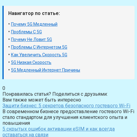
Навигатор по статье:
•
Почему 5G Медленный
•
Проблемы С 5G
•
Почему Не Ловит 5G
•
Проблемы С Интернетом 5G
•
Как Увеличить Скорость 5G
•
5G Низкая Скорость
•
5G Медленный Интернет Причины
0
Понравилась статья? Поделиться с друзьями:
Вам также может быть интересно
Защити бизнес: 5 секретов безопасного гостевого Wi-Fi
В современном бизнесе предоставление гостевого Wi-Fi
стало стандартом для улучшения клиентского опыта и
повышения
5 скрытых ошибок активации eSIM и как всегда
оставаться на связи