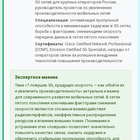
5G сетей для крупных операторов России;
руководитель проектов по увеличению
производительности мобильных сетей
Специализация:
оптимизация пропускной
способности и минимизация задержек в 5G сетях;
борьба с факторами, снижающими скорость
передачи данных в сетях пятого поколения
Сертификаты:
Cisco Certified Network Professional
(CCNP), Ericsson Certified 5G Specialist, награды от
операторов связи за успешное внедрение
технологий повышения производительности
Экспертное мнение:
Тема «7 ловушек 5G, крадущих скорость — как обойти их
и увеличить производительность» актуальна и важна
для современного развития мобильных сетей. В сетях
пятого поколения ключевыми факторами снижения
скорости являются сложные взаимодействия
радиоинтерфейсов, неэффективное распределение
ресурсов и влияние внешних помех. Понимание и
устранение этих «ловушек» позволяет значительно
повысить качество связи, снизить задержки и
обеспечить стабильную пропускную способность для