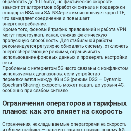
обработать до 10 Гбит/с, но фактическая скорость
зависит от алгоритмов обработки сигнала и поддержки
стандарта NSA или SA. NSA-режим использует ядро LTE,
что замедляет соединение и повышает
энергопотребление.
Кроме того, фоновый трафик приложений и работа VPN
могут перегружать канал, снижая фактическую
пропускную способность. Для стабильной работы
рекомендуется регулярно обновлять систему, отключать
энергосберегающие режимы, ограничивать
использование фоновых данных и проверять настройки
сети.
Проблемы с интернетом 5G часто связаны с конфликтом
используемых диапазонов: если устройство
переключается между 4G и 5G (режим DSS — Dynamic
Spectrum Sharing), скорость может падать до уровня 4G,
особенно при слабом сигнале.
Ограничения операторов и тарифных
планов: как это влияет на скорость
Ограничения, накладываемые операторами на скорость
и объём трафика, — одна из главных причин, почему
5G