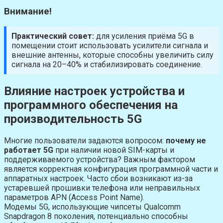
Внимание!
Практический совет:
для усиления приёма 5G в
помещении стоит использовать усилители сигнала и
внешние антенны, которые способны увеличить силу
сигнала на 20–40% и стабилизировать соединение.
Влияние настроек устройства и
программного обеспечения на
производительность 5G
Многие пользователи задаются вопросом:
почему не
работает 5G
при наличии новой SIM-карты и
поддерживаемого устройства? Важным фактором
является корректная конфигурация программной части и
аппаратных настроек. Часто сбои возникают из-за
устаревшей прошивки телефона или неправильных
параметров APN (Access Point Name).
Модемы 5G, использующие чипсеты Qualcomm
Snapdragon 8 поколения, потенциально способны