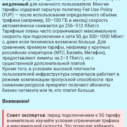
медленный
для конечного пользователя. Многие
тарифы содержат скрытую политику Fair Use Policy
(FUP) — после использования определенного объёма
трафика (например, 50–100 ГБ в месяц) скорость
автоматически снижается до 256–512 Кбит/с.
Тарифные планы часто ограничивают максимальную
скорость при подключении к сети 5G до 500–1000 Мбит/
с, даже если технически возможно больше. Для
сравнения, премиум-тарифы, например у крупных
российских операторов (МТС, Билайн, Мегафон),
предоставляют лимиты на 2–3 Гбит/с, но с
существенной дополнительной платой.
Кроме того, в условиях высокой плотности
пользователей инфраструктура операторов работает в
режиме компенсации пропускной способности: при
снижении ресурсов приоритет получают абоненты
бизнес-сегмента или те, кто платит больше.
Внимание!
Совет экспертов:
перед подключением к 5G тарифу
внимательно изучайте условия ограничения трафика
и максимальной скорости. Это позволит избежать