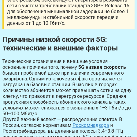
сети с учётом требований стандарта 3GPP Release 16
для обеспечения минимальной задержки не более 1
миллисекунды и стабильной скорости передачи
данных от 1 до 10 Гбит/с.
Причины низкой скорости 5G:
технические и внешние факторы
Технические ограничения и внешние условия —
основные причины того, почему
5G низкая скорость
бывает проблемой даже при наличии современного
смартфона. Одним из ключевых факторов является
нагрузка на базовые станции. В час пик в городах
количество абонентов может превышать сотни на одну
клетку, что приводит к перегрузке ресурсов. Средняя
пропускная способность абонентского канала в таких
условиях может снижаться с заявленных 1–3 Гбит/с до
50–100 Мбит/с.
Другой важный аспект — распределение спектра. В
России, согласно нормативам
Роскомнадзора
и
Роспотребнадзора, выделенные полосы 3.4–3.8 ГГц
используются для коммерческого 5G с шириной канала