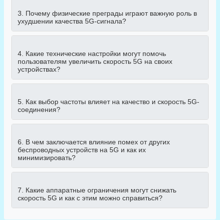
3. Почему физические преграды играют важную роль в
ухудшении качества 5G-сигнала?
4. Какие технические настройки могут помочь
пользователям увеличить скорость 5G на своих
устройствах?
5. Как выбор частоты влияет на качество и скорость 5G-
соединения?
6. В чем заключается влияние помех от других
беспроводных устройств на 5G и как их
минимизировать?
7. Какие аппаратные ограничения могут снижать
скорость 5G и как с этим можно справиться?