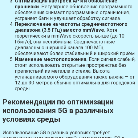
Оптимизация настроек APN и обновление
прошивки.
Регулярное обновление программного
обеспечения снимает программные ограничения,
устраняет баги и улучшает обработку сигнала.
Переключение на частоты среднечастотного
диапазона (3.5 ГГц) вместо mmWave.
Хотя
теоретически в mmWave скорость выше (до 10
Гбит/с), она нестабильна. Среднечастотные
диапазоны с шириной канала 100 МГц
обеспечивают более стабильный и широкий приём.
Изменение местоположения.
Если сигнал слабый,
стоит использовать открытые пространства без
препятствий из металла и стекла. Высота
устанавливаемого оборудования также важна — от
12 до 30 метров обычно оптимальна для городской
среды.
Рекомендации по оптимизации
использования 5G в различных
условиях среды
Использование 5G в разных условиях требует