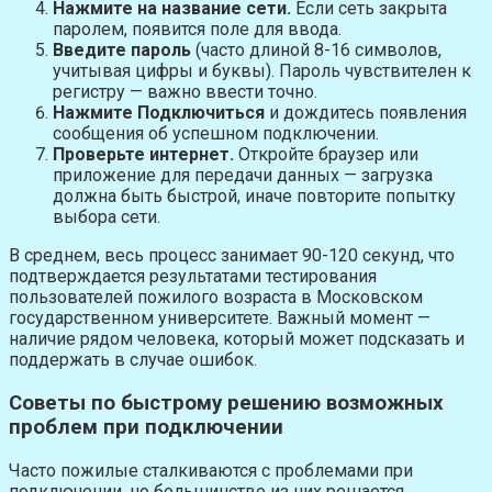
Нажмите на название сети.
Если сеть закрыта
паролем, появится поле для ввода.
Введите пароль
(часто длиной 8-16 символов,
учитывая цифры и буквы). Пароль чувствителен к
регистру — важно ввести точно.
Нажмите Подключиться
и дождитесь появления
сообщения об успешном подключении.
Проверьте интернет.
Откройте браузер или
приложение для передачи данных — загрузка
должна быть быстрой, иначе повторите попытку
выбора сети.
В среднем, весь процесс занимает 90-120 секунд, что
подтверждается результатами тестирования
пользователей пожилого возраста в Московском
государственном университете. Важный момент —
наличие рядом человека, который может подсказать и
поддержать в случае ошибок.
Советы по быстрому решению возможных
проблем при подключении
Часто пожилые сталкиваются с проблемами при
подключении, но большинство из них решается