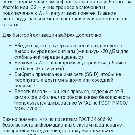
сети. Современные смартфоны и планшеты работают на
Android или iOS — у них процесс включения и
подключения к Wi-Fi интуитивно понятен. Главное —
знать, куда зайти в меню настроек и как ввести пароль
от сети.
Для быстрой активации вайфая достаточно:
Убедиться, что роутер включен и раздает сеть с
высоким уровнем сигнала (минимум -70 дБм для
стабильной передачи данных).
Включить Wi-Fi в настройках устройства (обычно
не более 3-5 касаний).
Выбрать правильное имя сети (SSID), чтобы не
перепутать с другими в доме или соседней
квартире.
Ввести пароль — он, как правило, содержит от 8
символов и более, что обеспечивает безопасность
(используется шифрование WPA2 по ГОСТ Р ИСО/
МЭК 27001).
Важно помнить, что по правилам ГОСТ 34.606-92
безопасность информационных систем предполагает
шифрование соединения, поэтому использовать