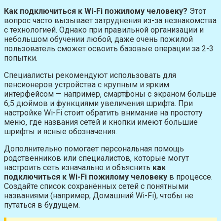
Как подключиться к Wi-Fi пожилому человеку?
Этот
вопрос часто вызывает затруднения из-за незнакомства
с технологией. Однако при правильной организации и
небольшом обучении любой, даже очень пожилой
пользователь сможет освоить базовые операции за 2-3
попытки.
Специалисты рекомендуют использовать для
пенсионеров устройства с крупным и ярким
интерфейсом — например, смартфоны с экраном больше
6,5 дюймов и функциями увеличения шрифта. При
настройке Wi-Fi стоит обратить внимание на простоту
меню, где названия сетей и кнопки имеют большие
шрифты и ясные обозначения.
Дополнительно помогает персональная помощь
родственников или специалистов, которые могут
настроить сеть изначально и объяснить
как
подключиться к Wi-Fi пожилому человеку
в процессе.
Создайте список сохранённых сетей с понятными
названиями (например, Домашний Wi-Fi), чтобы не
путаться в будущем.