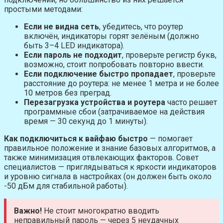
простыми методами:
Если не видна сеть
, убедитесь, что роутер
включён, индикаторы горят зелёным (должно
быть 3–4 LED индикатора).
Если пароль не подходит
, проверьте регистр букв,
возможно, стоит попробовать повторно ввести.
Если подключение быстро пропадает
, проверьте
расстояние до роутера: не менее 1 метра и не более
10 метров без преград.
Перезагрузка устройства и роутера
часто решает
программные сбои (затрачиваемое на действия
время — 30 секунд до 1 минуты).
Как подключиться к вайфаю быстро
— помогает
правильное положение и знание базовых алгоритмов, а
также минимизация отвлекающих факторов. Совет
специалистов — приглядываться к яркости индикаторов
и уровню сигнала в настройках (он должен быть около
-50 дБм для стабильной работы).
Важно!
Не стоит многократно вводить
неправильный пароль — через 5 неудачных