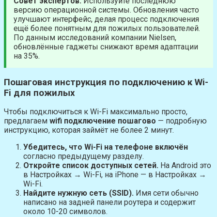
Совет экспертов:
Используйте последнюю
версию операционной системы. Обновления часто
улучшают интерфейс, делая процесс подключения
ещё более понятным для пожилых пользователей.
По данным исследований компании Nielsen,
обновлённые гаджеты снижают время адаптации
на 35%.
Пошаговая инструкция по подключению к Wi-
Fi для пожилых
Чтобы подключиться к Wi-Fi максимально просто,
предлагаем
wifi подключение пошагово
— подробную
инструкцию, которая займёт не более 2 минут.
Убедитесь, что Wi-Fi на телефоне включён
согласно предыдущему разделу.
Откройте список доступных сетей.
На Android это
в Настройках → Wi-Fi, на iPhone — в Настройках →
Wi-Fi.
Найдите нужную сеть (SSID).
Имя сети обычно
написано на задней панели роутера и содержит
около 10-20 символов.