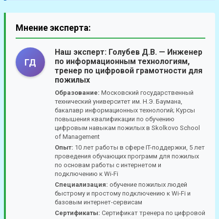
Мнение эксперта:
Наш эксперт:
Голубев Д.В.
— Инженер
по информационным технологиям,
ГД
тренер по цифровой грамотности для
пожилых
Образование:
Московский государственный
технический университет им. Н.Э. Баумана,
бакалавр информационных технологий; Курсы
повышения квалификации по обучению
цифровым навыкам пожилых в Skolkovo School
of Management
Опыт:
10 лет работы в сфере IT-поддержки, 5 лет
проведения обучающих программ для пожилых
по основам работы с интернетом и
подключению к Wi-Fi
Специализация:
обучение пожилых людей
быстрому и простому подключению к Wi-Fi и
базовым интернет-сервисам
Сертификаты:
Сертификат тренера по цифровой