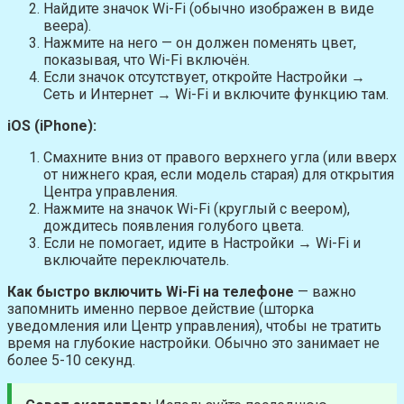
Найдите значок Wi-Fi (обычно изображен в виде
веера).
Нажмите на него — он должен поменять цвет,
показывая, что Wi-Fi включён.
Если значок отсутствует, откройте Настройки →
Сеть и Интернет → Wi-Fi и включите функцию там.
iOS (iPhone):
Смахните вниз от правого верхнего угла (или вверх
от нижнего края, если модель старая) для открытия
Центра управления.
Нажмите на значок Wi-Fi (круглый с веером),
дождитесь появления голубого цвета.
Если не помогает, идите в Настройки → Wi-Fi и
включайте переключатель.
Как быстро включить Wi-Fi на телефоне
— важно
запомнить именно первое действие (шторка
уведомления или Центр управления), чтобы не тратить
время на глубокие настройки. Обычно это занимает не
более 5-10 секунд.