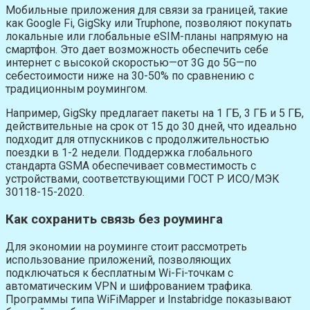
Мобильные приложения для связи за границей, такие
как Google Fi, GigSky или Truphone, позволяют покупать
локальные или глобальные eSIM-планы напрямую на
смартфон. Это дает возможность обеспечить себе
интернет с высокой скоростью—от 3G до 5G—по
себестоимости ниже на 30-50% по сравнению с
традиционным роумингом.
Например, GigSky предлагает пакеты на 1 ГБ, 3 ГБ и 5 ГБ,
действительные на срок от 15 до 30 дней, что идеально
подходит для отпускников с продолжительностью
поездки в 1-2 недели. Поддержка глобального
стандарта GSMA обеспечивает совместимость с
устройствами, соответствующими ГОСТ Р ИСО/МЭК
30118-15-2020.
Как сохранить связь без роуминга
Для экономии на роуминге стоит рассмотреть
использование приложений, позволяющих
подключаться к бесплатным Wi-Fi-точкам с
автоматическим VPN и шифрованием трафика.
Программы типа WiFiMapper и Instabridge показывают