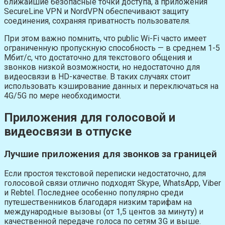
ближайшие безопасные точки доступа, а приложения
SecureLine VPN и NordVPN обеспечивают защиту
соединения, сохраняя приватность пользователя.
При этом важно помнить, что public Wi-Fi часто имеет
ограниченную пропускную способность — в среднем 1-5
Мбит/с, что достаточно для текстового общения и
звонков низкой вoзмoжности, но недостаточно для
видеосвязи в HD-качестве. В таких случаях стоит
использовать кэширование данных и переключаться на
4G/5G по мере необходимости.
Приложения для голосовой и
видеосвязи в отпуске
Лучшие приложения для звонков за границей
Если простоя текстовой переписки недостаточно, для
голосовой связи отлично подходят Skype, WhatsApp, Viber
и Rebtel. Последнее особенно популярно среди
путешественников благодаря низким тарифам на
международные вызовы (от 1,5 центов за минуту) и
качественной передаче голоса по сетям 3G и выше.