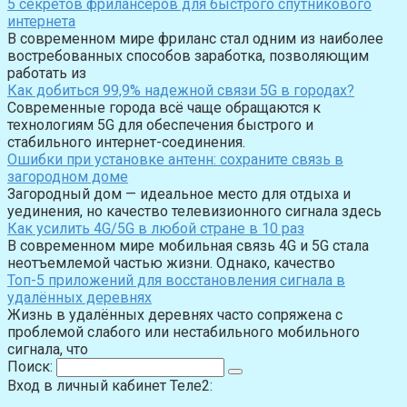
5 секретов фрилансеров для быстрого спутникового
интернета
В современном мире фриланс стал одним из наиболее
востребованных способов заработка, позволяющим
работать из
Как добиться 99,9% надежной связи 5G в городах?
Современные города всё чаще обращаются к
технологиям 5G для обеспечения быстрого и
стабильного интернет-соединения.
Ошибки при установке антенн: сохраните связь в
загородном доме
Загородный дом — идеальное место для отдыха и
уединения, но качество телевизионного сигнала здесь
Как усилить 4G/5G в любой стране в 10 раз
В современном мире мобильная связь 4G и 5G стала
неотъемлемой частью жизни. Однако, качество
Топ-5 приложений для восстановления сигнала в
удалённых деревнях
Жизнь в удалённых деревнях часто сопряжена с
проблемой слабого или нестабильного мобильного
сигнала, что
Поиск:
Вход в личный кабинет Теле2: