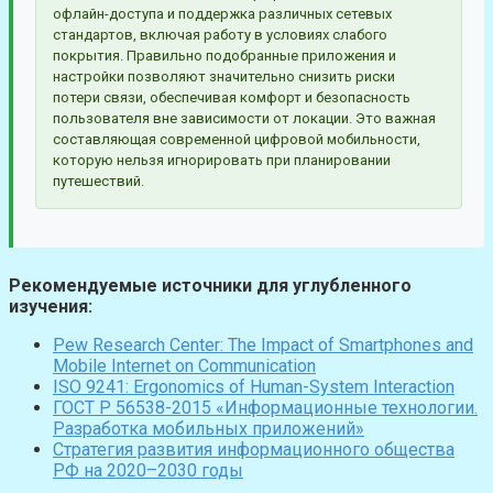
офлайн-доступа и поддержка различных сетевых
стандартов, включая работу в условиях слабого
покрытия. Правильно подобранные приложения и
настройки позволяют значительно снизить риски
потери связи, обеспечивая комфорт и безопасность
пользователя вне зависимости от локации. Это важная
составляющая современной цифровой мобильности,
которую нельзя игнорировать при планировании
путешествий.
Рекомендуемые источники для углубленного
изучения:
Pew Research Center: The Impact of Smartphones and
Mobile Internet on Communication
ISO 9241: Ergonomics of Human-System Interaction
ГОСТ Р 56538-2015 «Информационные технологии.
Разработка мобильных приложений»
Стратегия развития информационного общества
РФ на 2020–2030 годы