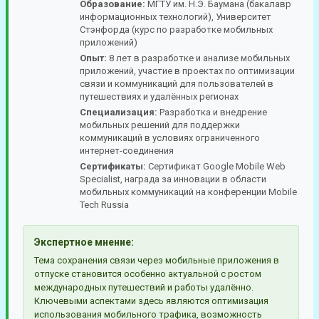
Образование:
МГТУ им. Н.Э. Баумана (бакалавр
информационных технологий), Университет
Стэнфорда (курс по разработке мобильных
приложений)
Опыт:
8 лет в разработке и анализе мобильных
приложений, участие в проектах по оптимизации
связи и коммуникаций для пользователей в
путешествиях и удалённых регионах
Специализация:
Разработка и внедрение
мобильных решений для поддержки
коммуникаций в условиях ограниченного
интернет-соединения
Сертификаты:
Сертификат Google Mobile Web
Specialist, награда за инновации в области
мобильных коммуникаций на конференции Mobile
Tech Russia
Экспертное мнение:
Тема сохранения связи через мобильные приложения в
отпуске становится особенно актуальной с ростом
международных путешествий и работы удалённо.
Ключевыми аспектами здесь являются оптимизация
использования мобильного трафика, возможность