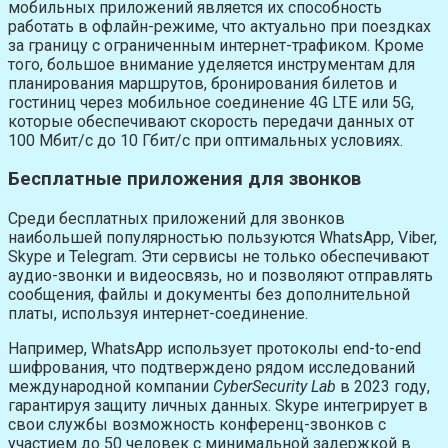
мобильных приложений является их способность
работать в офлайн-режиме, что актуально при поездках
за границу с ограниченным интернет-трафиком. Кроме
того, большое внимание уделяется инструментам для
планирования маршрутов, бронирования билетов и
гостиниц через мобильное соединение 4G LTE или 5G,
которые обеспечивают скорость передачи данных от
100 Мбит/с до 10 Гбит/с при оптимальных условиях.
Бесплатные приложения для звонков
Среди бесплатных приложений для звонков
наибольшей популярностью пользуются WhatsApp, Viber,
Skype и Telegram. Эти сервисы не только обеспечивают
аудио-звонки и видеосвязь, но и позволяют отправлять
сообщения, файлы и документы без дополнительной
платы, используя интернет-соединение.
Например, WhatsApp использует протоколы end-to-end
шифрования, что подтверждено рядом исследований
международной компании
CyberSecurity Lab
в 2023 году,
гарантируя защиту личных данных. Skype интегрирует в
свои службы возможность конференц-звонков с
участием до 50 человек с минимальной задержкой в