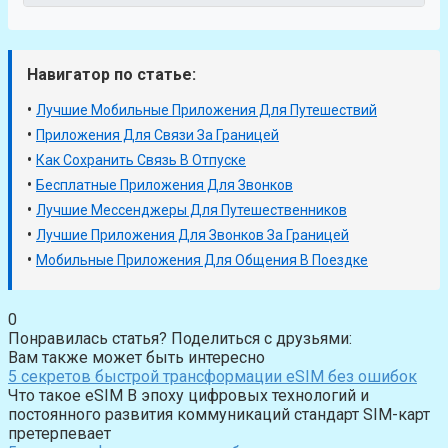
Навигатор по статье:
•
Лучшие Мобильные Приложения Для Путешествий
•
Приложения Для Связи За Границей
•
Как Сохранить Связь В Отпуске
•
Бесплатные Приложения Для Звонков
•
Лучшие Мессенджеры Для Путешественников
•
Лучшие Приложения Для Звонков За Границей
•
Мобильные Приложения Для Общения В Поездке
0
Понравилась статья? Поделиться с друзьями:
Вам также может быть интересно
5 секретов быстрой трансформации eSIM без ошибок
Что такое eSIM В эпоху цифровых технологий и
постоянного развития коммуникаций стандарт SIM-карт
претерпевает