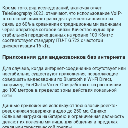
Кроме того, ряд исследований, включая отчет
TeleGeography 2023, отмечают, что использование VoIP-
технологий снижает расходы путешественников на
связь до 60% в сравнении с традиционными звонками
через оператора сотовой связи. Качество аудио при
стабильной передаче данных на уровне 100 Кбит/с
соответствует стандарту ITU-T G.722 с частотой
дискретизации 16 кГц.
Приложения для видеозвонков без интернета
Для случаев, когда интернет-соединение отсутствует или
нестабильно, существуют приложения, позволяющие
совершать видеозвонки по Bluetooth и Wi-Fi Direct,
например, FireChat и Voxer. Они работают на расстоянии
до 100 метров в пределах зоны действия локальной
сети.
Данные приложения используют технологии peer-to-
peer, снижая задержки видео до 250 мс. Однако
большая нагрузка на батарею и ограниченная дальность
делают их полезными лишь для общения в пределах
отеля или туристической группы.