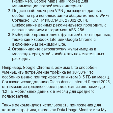
(например, Google Maps или Pocket) для
минимизации потребления интернета.
Подключайтесь через VPN для защиты данных,
особенно при использовании общественного Wi-Fi.
Согласно ГОСТ Р ИСО/МЭК 27002-2014,
шифрование данных рекомендуется проводить с
использованием алгоритмов AES-256.
Выбирайте приложения с функцией сжатия данных,
такие как Facebook Lite или Google Chrome с
включенным режимом Lite.
Ограничивайте автозагрузку мультимедиа в
мессенджерах, чтобы избежать нежелательных
расходов.
Например, Google Chrome в режиме Lite способен
уменьшить потребление трафика на 30-50%, что
особенно ценно при тарифах с лимитом 3-5 ГБ на месяц.
Согласно исследованию Cisco Annual Internet Report 2023,
оптимизация трафика через приложения экономит до
1,2 ГБ мобильных данных в месяц для среднего
пользователя.
Также рекомендуют использовать приложения для
контроля трафика, такие как Data Usage Monitor или My