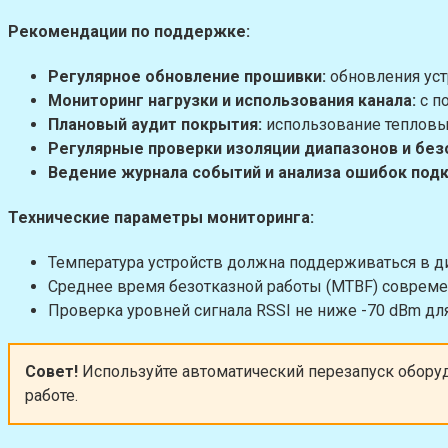
Рекомендации по поддержке:
Регулярное обновление прошивки:
обновления уст
Мониторинг нагрузки и использования канала:
с п
Плановый аудит покрытия:
использование тепловых
Регулярные проверки изоляции диапазонов и без
Ведение журнала событий и анализа ошибок под
Технические параметры мониторинга:
Температура устройств должна поддерживаться в диа
Среднее время безотказной работы (MTBF) совреме
Проверка уровней сигнала RSSI не ниже -70 dBm дл
Совет!
Используйте автоматический перезапуск обору
работе.