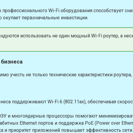
бор профессионального Wi-Fi оборудования способствует с
о окупает первоначальные инвестиции.
уются использовать не один мощный Wi-Fi роутер, а неск
 бизнеса
имо учесть не только технические характеристики роутера,
неса поддерживают Wi-Fi 6 (802.11ax), обеспечивая скорос
ЗУ и многоядерные процессоры помогают минимизировать
битных Ethernet портов и поддержка PoE (Power over Ether
а и приоритет приложений повышает эффективность сети.