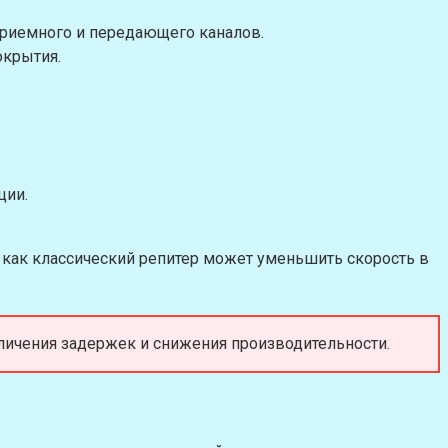
риемного и передающего каналов.
окрытия.
ции.
а как классический репитер может уменьшить скорость в
величения задержек и снижения производительности.