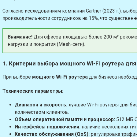
Согласно исследованиям компании Gartner (2023 г.), вы
производительности сотрудников на 15%, что существенн
Внимание!
Для офисов площадью более 200 м² рекоменд
нагрузки и покрытия (Mesh-сети).
1. Критерии выбора мощного Wi-Fi роутера для
При выборе
мощного Wi-Fi роутера
для бизнеса необход
Технические параметры:
Диапазон и скорость:
лучшие Wi-Fi роутеры для биз
количеством клиентов.
Объем оперативной памяти и процессор:
512 МБ О
Интерфейсы подключения:
наличие нескольких гига
Качество обслуживания (QoS):
регулировка трафик