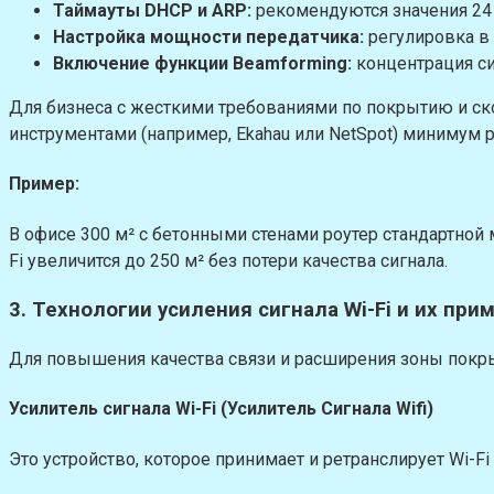
Таймауты DHCP и ARP:
рекомендуются значения 24 
Настройка мощности передатчика:
регулировка в
Включение функции Beamforming:
концентрация си
Для бизнеса с жесткими требованиями по покрытию и с
инструментами (например, Ekahau или NetSpot) минимум 
Пример:
В офисе 300 м² с бетонными стенами роутер стандартной 
Fi увеличится до 250 м² без потери качества сигнала.
3. Технологии усиления сигнала Wi-Fi и их при
Для повышения качества связи и расширения зоны покрыт
Усилитель сигнала Wi-Fi (Усилитель Сигнала Wifi)
Это устройство, которое принимает и ретранслирует Wi-F