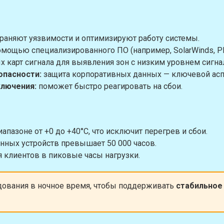
раняют уязвимости и оптимизируют работу системы.
омощью специализированного ПО (например, SolarWinds, 
 карт сигнала для выявления зон с низким уровнем сигна
опасности:
защита корпоративных данных — ключевой асп
ключения:
поможет быстро реагировать на сбои.
пазоне от +0 до +40°C, что исключит перегрев и сбои.
нных устройств превышает 50 000 часов.
я клиентов в пиковые часы нагрузки.
дования в ночное время, чтобы поддерживать
стабильное 