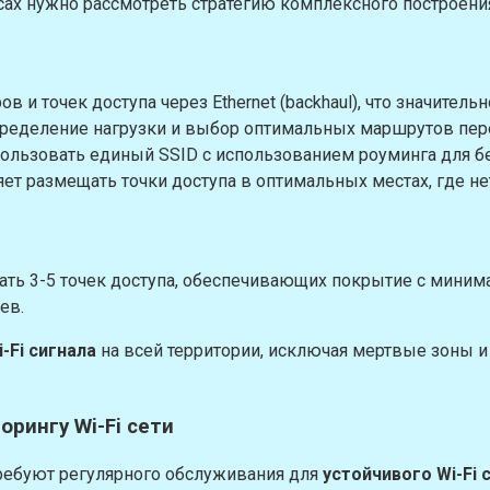
ах нужно рассмотреть стратегию комплексного построения
 и точек доступа через Ethernet (backhaul), что значитель
ределение нагрузки и выбор оптимальных маршрутов пер
ользовать единый SSID с использованием роуминга для б
ет размещать точки доступа в оптимальных местах, где не
ть 3-5 точек доступа, обеспечивающих покрытие с минима
ев.
-Fi сигнала
на всей территории, исключая мертвые зоны и
рингу Wi-Fi сети
требуют регулярного обслуживания для
устойчивого Wi-Fi 