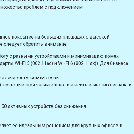
 множества проблем с подключением.
одное покрытие на больших площадях с высокой
е следует обратить внимание:
аботу с разными устройствами и минимизацию помех.
ы Wi-Fi 5 (802.11ac) и Wi-Fi 6 (802.11ax)). Для бизнеса
устойчивость канала связи.
t), позволяющей значительно повысить качество сигнала и
50 активных устройств без снижения
о делает её идеальным решением для крупных офисов и