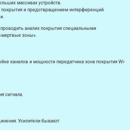
ольших массивах устройств.
й покрытия и предотвращением интерференций.
и.
 проводить анализ покрытия специальными
 «мертвые зоны».
ройке каналов и мощности передатчика зона покрытия Wi-
я сигнала.
динения. Усилители бывают: