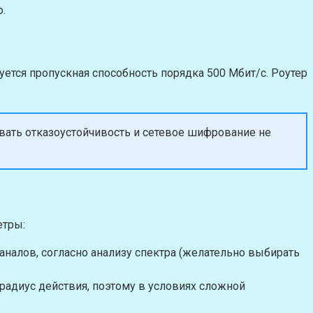
.
ется пропускная способность порядка 500 Мбит/с. Роутер
вать отказоустойчивость и сетевое шифрование не
етры:
каналов, согласно анализу спектра (желательно выбирать
 радиус действия, поэтому в условиях сложной