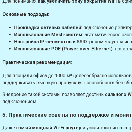
Для понимания
как увеличить зону покрытия WiFi
в офис
Основные подходы:
Прокладка сетевых кабелей:
подключение репитеров
Использование Mesh-систем:
автоматическое расп
Настройка IP-сегментов и SSID:
рекомендуется исп
Использование POE (Power over Ethernet):
позволя
Практическая рекомендация:
Для площади офиса до 1000 м² целесообразно использова
поддерживать высокую пропускную способность без сбо
Внедрение такой системы позволяет достичь
сильного Wi
подключением.
5. Практические советы по поддержке и монито
Даже самый
мощный Wi-Fi роутер
и усилители сигнала 