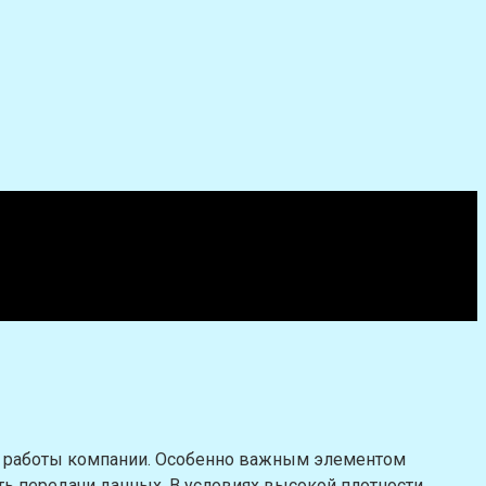
й работы компании. Особенно важным элементом
ь передачи данных. В условиях высокой плотности