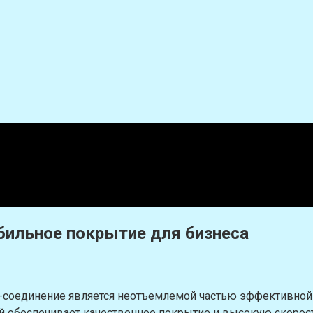
бильное покрытие для бизнеса
т-соединение является неотъемлемой частью эффективно
й обеспечивает качественное покрытие и высокую скорост