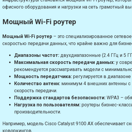
офисного оборудования и нагрузки на сеть грамотный в
Мощный Wi-Fi роутер
Мощный Wi-Fi роутер
– это специализированное сетевое
скоростью передачи данных, что крайне важно для бизне
Диапазоны частот:
двухдиапазонные (2.4 ГГц и 5 
Максимальная скорость передачи данных:
у совре
рекомендуется рассматривать модели с минимальной
Мощность передатчика:
регулируется в диапазоне 
Количество антенн:
минимум 4 внешних антенны с по
скорость передачи.
Поддержка стандартов безопасности:
WPA3 – обя
Нагрузка по пользователям:
роутеры бизнес-класс
производительности.
Например, модель Cisco Catalyst 9100 AX обеспечивает с
коворкингов.