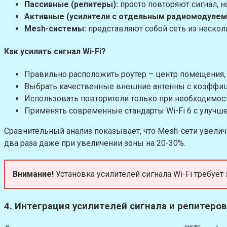
Пассивные (репитеры):
просто повторяют сигнал, н
Активные (усилители с отдельным радиомодулем
Mesh-системы:
представляют собой сеть из нескол
Как усилить сигнал Wi-Fi?
Правильно расположить роутер – центр помещения, 
Выбрать качественные внешние антенны с коэффицие
Использовать повторители только при необходимости
Применять современные стандарты Wi-Fi 6 с улуч
Сравнительный анализ показывает, что Mesh-сети увелич
два раза даже при увеличении зоны на 20-30%.
Внимание!
Установка усилителей сигнала Wi-Fi требует
4. Интеграция усилителей сигнала и репитеров