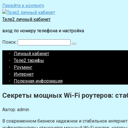
Перейти к контенту
Теле2 личный кабинет
вход по номеру телефона и настройка
Поиск:
Личный кабинет
Теле2 тарифы
Роуминг
Интернет
Полезная информация
Секреты мощных Wi-Fi роутеров: ста
Автор:
admin
В современном бизнесе надежное и стабильное интерне
инфраструктуры становится мощный Wi-Fi роутер, которы