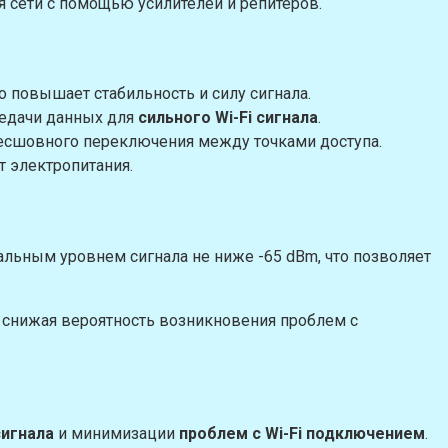
 сети с помощью усилителей и репитеров.
но повышает стабильность и силу сигнала.
едачи данных для
сильного Wi-Fi сигнала
.
есшовного переключения между точками доступа.
т электропитания.
льным уровнем сигнала не ниже -65 dBm, что позволяет
 снижая вероятность возникновения проблем с
сигнала
и минимизации
проблем с Wi-Fi подключением
.