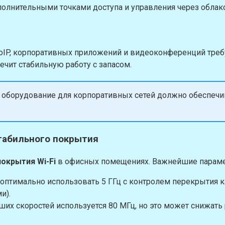
олнительными точками доступа и управления через облако
IP, корпоративных приложений и видеоконференций требу
ечит стабильную работу с запасом.
, оборудование для корпоративных сетей должно обеспечи
стабильного покрытия
окрытия Wi-Fi
в офисных помещениях. Важнейшие парам
, оптимально использовать 5 ГГц с контролем перекрытия 
и).
ьших скоростей используется 80 МГц, но это может снижать