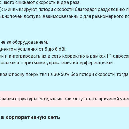
о часто снижают скорость в два раза.
):
минимизируют потери скорости благодаря разделению п
ьких точек доступа, взаимосвязанных для равномерного п
не за оборудованием.
нтом усиления от 5 до 8 dBi.
 и интегрировать их в сеть корректно в рамках IP-адреса
шенными алгоритмами управления интерференциями.
ивают зону покрытия на 30-50% без потери скорости, тогд
 знания структуры сети, иначе они могут стать причиной у
 в корпоративную сеть