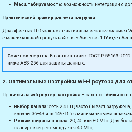
Масштабируемость:
возможность интеграции с доп
Практический пример расчета нагрузки:
Для офиса из 100 человек с активным использованием Vo
с максимальной пропускной способностью 1 Гбит/с обесп
Совет экспертов:
В соответствии с ГОСТ Р 55163-2012
ниже AES-256 для защиты данных.
2. Оптимальные настройки Wi-Fi роутера для 
Правильная
wifi роутер настройка
– залог
стабильного п
Выбор канала:
сеть 2.4 ГГц часто бывает загружена
каналы 36-48 или 149-165 с минимальными помехам
Режим ширины канала:
20, 40 или 80 МГц. Для бол
планировки рекомендуется 40 МГц.