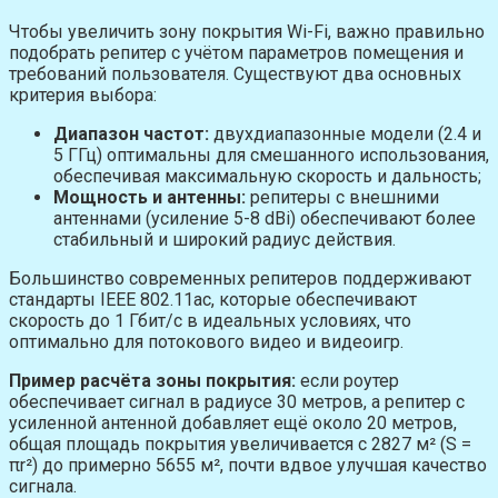
Чтобы увеличить зону покрытия Wi-Fi, важно правильно
подобрать репитер с учётом параметров помещения и
требований пользователя. Существуют два основных
критерия выбора:
Диапазон частот:
двухдиапазонные модели (2.4 и
5 ГГц) оптимальны для смешанного использования,
обеспечивая максимальную скорость и дальность;
Мощность и антенны:
репитеры с внешними
антеннами (усиление 5-8 dBi) обеспечивают более
стабильный и широкий радиус действия.
Большинство современных репитеров поддерживают
стандарты IEEE 802.11ac, которые обеспечивают
скорость до 1 Гбит/с в идеальных условиях, что
оптимально для потокового видео и видеоигр.
Пример расчёта зоны покрытия:
если роутер
обеспечивает сигнал в радиусе 30 метров, а репитер с
усиленной антенной добавляет ещё около 20 метров,
общая площадь покрытия увеличивается с 2827 м² (S =
πr²) до примерно 5655 м², почти вдвое улучшая качество
сигнала.