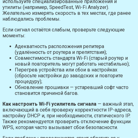
используйте специализированные приложения и
утилиты (например, SpeedTest, Wi-Fi Analyzer).
Желательно измерять скорость в тех местах, где ранее
наблюдались проблемы.
Если сигнал остаётся слабым, проверьте следующие
моменты:
Адекватность расположения репитера
(удалённость от роутера и препятствия);
Совместимость стандарта Wi-Fi (старый роутер и
новый повторитель могут работать нестабильно);
Перегрев устройства или сбои в настройках
(сбросьте настройки до заводских и повторите
процедуру);
Обновление прошивки — устаревший софт часто
становится причиной багов.
Как настроить Wi-Fi усилитель сигнала
— важный этап,
включающий в себя проверку корректности IP-адреса,
настройку DHCP и, при необходимости, статического IP.
Также рекомендуется проверить отключение функции
WPS, которая часто вызывает сбои безопасности.