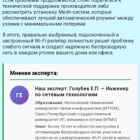
Если проблемы продолжаются, стоит обратиться к
технической поддержке производителя либо
рассмотреть установку Mesh-систем, которые
обеспечивают лучший автоматический роуминг между
узлами с минимальными потерями.
В итоге, правильно выбранный, подключённый и
настроенный Wi-Fi репитер полностью решит проблему
слабого сигнала и создаст надёжную беспроводную
сеть в каждом уголке вашего дома или офиса.
Мнение эксперта:
Наш эксперт:
Голубев Е.П.
— Инженер
по сетевым технологиям
ГЕ
Образование:
Московский технический
университет связи и информатики (МТУСИ),
Санкт-Петербургский государственный
университет ИТ, механики и оптики (ИТМО)
Опыт:
более 10 лет в областях настройки и
оптимизации беспроводных сетей, участие в
проектах по развертыванию Wi-Fi-сетей в жилых