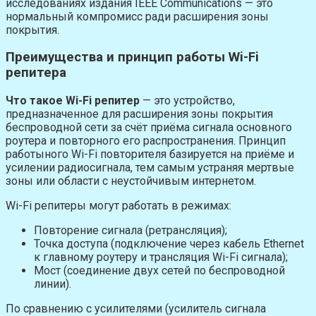
исследованиях издания IEEE Communications — это
нормальный компромисс ради расширения зоны
покрытия.
Преимущества и принцип работы Wi-Fi
репитера
Что такое Wi-Fi репитер
— это устройство,
предназначенное для расширения зоны покрытия
беспроводной сети за счёт приёма сигнала основного
роутера и повторного его распространения. Принцип
работыного Wi-Fi повторителя базируется на приёме и
усилении радиосигнала, тем самым устраняя мертвые
зоны или области с неустойчивым интернетом.
Wi-Fi репитеры могут работать в режимах:
Повторение сигнала (ретрансляция);
Точка доступа (подключение через кабель Ethernet
к главному роутеру и трансляция Wi-Fi сигнала);
Мост (соединение двух сетей по беспроводной
линии).
По сравнению с усилителями (усилитель сигнала