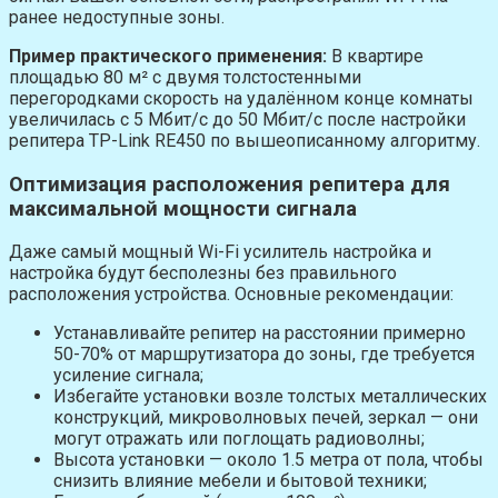
ранее недоступные зоны.
Пример практического применения:
В квартире
площадью 80 м² с двумя толстостенными
перегородками скорость на удалённом конце комнаты
увеличилась с 5 Мбит/с до 50 Мбит/с после настройки
репитера TP-Link RE450 по вышеописанному алгоритму.
Оптимизация расположения репитера для
максимальной мощности сигнала
Даже самый мощный Wi-Fi усилитель настройка и
настройка будут бесполезны без правильного
расположения устройства. Основные рекомендации:
Устанавливайте репитер на расстоянии примерно
50-70% от маршрутизатора до зоны, где требуется
усиление сигнала;
Избегайте установки возле толстых металлических
конструкций, микроволновых печей, зеркал — они
могут отражать или поглощать радиоволны;
Высота установки — около 1.5 метра от пола, чтобы
снизить влияние мебели и бытовой техники;