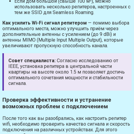
Если дом большой (свыше 100 м²), можно
использовать несколько репитеров, настроенных с
тем же SSID для Seamless Roaming.
Как усилить Wi-Fi сигнал репитером
— помимо выбора
оптимального места, можно улучшить приём через
дополнительные антенны с усилением (до 9 dBi) и
антенны MIMO (Multiple Input Multiple Output), которые
увеличивают пропускную способность канала.
Совет специалиста:
Согласно исследованию от
IEEE, установка репитера в центральной части
квартиры на высоте около 1.5 м позволяет достичь
оптимального сочетания мощности и стабильности
сигнала.
Проверка эффективности и устранение
возможных проблем с подключением
После того как вы разобрались, как настроить репитер
wifi, необходимо проверить качество сигнала и скорость
подключения на различных устройствах. Для этого