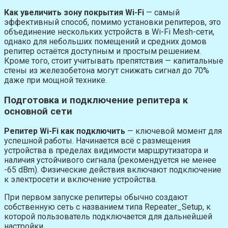
Как увеличить зону покрытия Wi-Fi
— самый
эффективный способ, помимо установки репитеров, это
объединение нескольких устройств в Wi-Fi Mesh-сети,
однако для небольших помещений и средних домов
репитер остаётся доступным и простым решением.
Кроме того, стоит учитывать препятствия — капитальные
стены из железобетона могут снижать сигнал до 70%
даже при мощной технике.
Подготовка и подключение репитера к
основной сети
Репитер Wi-Fi как подключить
— ключевой момент для
успешной работы. Начинается всё с размещения
устройства в пределах видимости маршрутизатора и
наличия устойчивого сигнала (рекомендуется не менее
-65 dBm). Физические действия включают подключение
к электросети и включение устройства.
При первом запуске репитеры обычно создают
собственную сеть с названием типа Repeater_Setup, к
которой пользователь подключается для дальнейшей
настройки.