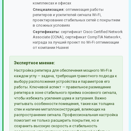
комплексах и офисах
Специализация:
оптимизация работы
репитеров и усилителей сигнала Wi-Fi,
проектирование стабильных сетей с покрытием
в сложных условиях
Сертификаты:
сертификат Cisco Certified Network
Associate (CCNA), сертификат CompTIA Network+,
награда за лучший проект по Wi-Fi оптимизации
от компании Huawei
Экспертное мнение:
Настройка репитера для обеспечения мощного Wi-Fi в
каждом углу — задача, требующая грамотного подхода к
выбору расположения устройства и параметров его
работы. Ключевой аспект — правильное размещение
репитера в зоне стабильного приёма основного сигнала,
чтобы избежать усиления шума и затухания. Важно
учитывать особенности помещения, такие как толщина
стен и наличие металлоконструкций, влияющих на
распространение сигнала. Профессиональная настройка
помогает не только расширить покрытие, но и
сохранить высокую скорость и стабильность