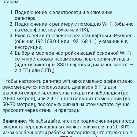
этапам:
Подключение к электросети и включение
репитера;
Подключение к репитеру с помощью Wi-Fi (обычно
на смартфоне, ноутбуке или ПК);
Вход в веб-интерфейс через стандартный IP-адрес
(обычно 192.168.0.1 или 192.168.1.1), указанный в
инструкции;
Выбор в мастере настройки вашей основной Wi-Fi
сети и установка параметров повторения сигнала
(идентификаторы SSID, пароль и диапазон частот —
2.4 ГГц или 5 ГГц).
Чтобы настроить репитер wifi максимально эффективно,
рекомендуется использовать диапазон 5 ГГц для
высокой скорости, если зона покрытия небольшая (до
20-30 метров), или 2.4 ГГц для больших помещений (до
50-70 метров), поскольку сигнал на этой частоте лучше
проходит через стены и преграды.
Внимание:
Не забывайте, что при подключении репитера
скорость передачи данных может снизиться на 20-30%
из-за особенностей работы повторителя, что отражено в