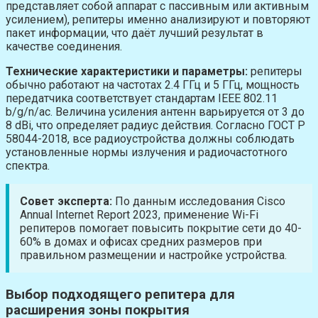
представляет собой аппарат с пассивным или активным
усилением), репитеры именно анализируют и повторяют
пакет информации, что даёт лучший результат в
качестве соединения.
Технические характеристики и параметры:
репитеры
обычно работают на частотах 2.4 ГГц и 5 ГГц, мощность
передатчика соответствует стандартам IEEE 802.11
b/g/n/ac. Величина усиления антенн варьируется от 3 до
8 dBi, что определяет радиус действия. Согласно ГОСТ Р
58044-2018, все радиоустройства должны соблюдать
установленные нормы излучения и радиочастотного
спектра.
Совет эксперта:
По данным исследования Cisco
Annual Internet Report 2023, применение Wi-Fi
репитеров помогает повысить покрытие сети до 40-
60% в домах и офисах средних размеров при
правильном размещении и настройке устройства.
Выбор подходящего репитера для
расширения зоны покрытия