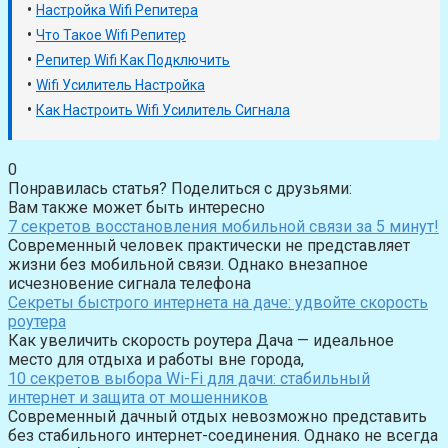
•
Настройка Wifi Репитера
•
Что Такое Wifi Репитер
•
Репитер Wifi Как Подключить
•
Wifi Усилитель Настройка
•
Как Настроить Wifi Усилитель Сигнала
0
Понравилась статья? Поделиться с друзьями:
Вам также может быть интересно
7 секретов восстановления мобильной связи за 5 минут!
Современный человек практически не представляет
жизни без мобильной связи. Однако внезапное
исчезновение сигнала телефона
Секреты быстрого интернета на даче: удвойте скорость
роутера
Как увеличить скорость роутера Дача — идеальное
место для отдыха и работы вне города,
10 секретов выбора Wi-Fi для дачи: стабильный
интернет и защита от мошенников
Современный дачный отдых невозможно представить
без стабильного интернет-соединения. Однако не всегда