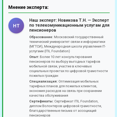
Мнение эксперта:
Наш эксперт:
Новикова Т.Н.
— Эксперт
по телекомуникационным услугам для
НТ
пенсионеров
Образование:
Московский государственный
технический университет связи и информатики
(МГТСИ), Международная школа управления IT-
услугами (ITIL Foundation)
Опыт:
Более 10 лет консультирования
пенсионеров по выбору выгодных тарифов
мобильной связи, участие в ключевых
социальных проектах по цифровой грамотности
пожилых граждан
Специализация:
Оптимизация мобильных
тарифных планов для пожилых клиентов,
экономия расходов на связь при сохранении
качества обслуживания
Сертификаты:
Сертификат ITIL Foundation,
диплом Волонтеров цифровой грамотности,
благодарственные письма от ассоциаций
пенсионеров