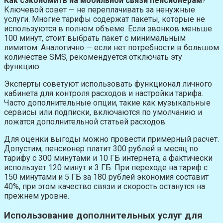
Как сэкономить на мобильной связи пенсионерам
?
Ключевой совет — не переплачивать за ненужные
услуги. Многие тарифы содержат пакеты, которые не
используются в полном объеме. Если звонков меньше
100 минут, стоит выбрать пакет с минимальным
лимитом. Аналогично — если нет потребности в большом
количестве SMS, рекомендуется отключать эту
функцию.
Эксперты советуют использовать функционал личного
кабинета для контроля расходов и настройки тарифа.
Часто дополнительные опции, такие как музыкальные
сервисы или подписки, включаются по умолчанию и
ложатся дополнительной статьей расходов.
Для оценки выгоды можно провести примерный расчет.
Допустим, пенсионер платит 300 рублей в месяц по
тарифу с 300 минутами и 10 ГБ интернета, а фактически
использует 120 минут и 3 ГБ. При переходе на тариф с
150 минутами и 5 ГБ за 180 рублей экономия составит
40%, при этом качество связи и скорость останутся на
прежнем уровне.
Использование дополнительных услуг для