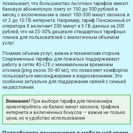
показывает, что большинство льготных тарифов имеют
базовую абонентскую плату от 150 до 300 рублей в
месяц с включенными в пакет 100-300 минут звонков и
от 2 до 10 ГБ интернета. Например, тариф Пенсионный от
оператора X включает 200 минут и 5 ГБ данных за 200
рублей, что на 25-30% дешевле стандартных тарифных
планов для пользователей с аналогичным объемом
услуг.
Помимо объема услуг, важна и техническая сторона.
Современные тарифы для пожилых поддерживают
работу в сетях 4G-LTE с минимальным временем
отклика (ping около 30-40 мс), что позволяет комфортно
пользоваться мессенджерами и видеозвонками. Это
особенно актуально для поддержания связей с семьей
на расстоянии.
Внимание!
При выборе тарифа для пенсионера
ориентируйтесь на баланс минут звонков, трафика
интернета и включенных бонусов — важна не только
цена, но и удобство использования.