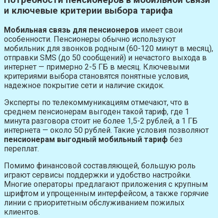
Потребности пенсионеров в мобильной связи
и ключевые критерии выбора тарифа
Мобильная связь для пенсионеров
имеет свои
особенности. Пенсионеры обычно используют
мобильник для звонков родным (60-120 минут в месяц),
отправки SMS (до 50 сообщений) и нечастого выхода в
интернет — примерно 2-5 ГБ в месяц. Ключевыми
критериями выбора становятся понятные условия,
надежное покрытие сети и наличие скидок.
Эксперты по телекоммуникациям отмечают, что в
среднем пенсионерам выгоден такой тариф, где 1
минута разговора стоит не более 1,5-2 рублей, а 1 ГБ
интернета — около 50 рублей. Такие условия позволяют
пенсионерам выгодный мобильный тариф
без
переплат.
Помимо финансовой составляющей, большую роль
играют сервисы поддержки и удобство настройки.
Многие операторы предлагают приложения с крупным
шрифтом и упрощенным интерфейсом, а также горячие
линии с приоритетным обслуживанием пожилых
клиентов.