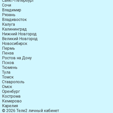
Санкт-Петербург
Сочи
Владимир
Рязань
Владивосток
Калуга
Калининград
Нижний Новгород
Великий Новгород
Новосибирск
Пермь
Пенза
Ростов на Дону
Псков
Тюмень
Тула
Томск
Ставрополь
Омск
Оренбург
Кострома
Кемерово
Карелия
© 2026 Теле2 личный кабинет