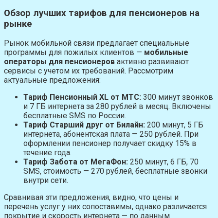
Обзор лучших тарифов для пенсионеров на
рынке
Рынок мобильной связи предлагает специальные
программы для пожилых клиентов —
мобильные
операторы для пенсионеров
активно развивают
сервисы с учетом их требований. Рассмотрим
актуальные предложения:
Тариф Пенсионный XL от МТС:
300 минут звонков
и 7 ГБ интернета за 280 рублей в месяц. Включены
бесплатные SMS по России.
Тариф Старший друг от Билайн:
200 минут, 5 ГБ
интернета, абонентская плата — 250 рублей. При
оформлении пенсионер получает скидку 15% в
течение года.
Тариф Забота от МегаФон:
250 минут, 6 ГБ, 70
SMS, стоимость — 270 рублей, бесплатные звонки
внутри сети.
Сравнивая эти предложения, видно, что цены и
перечень услуг у них сопоставимы, однако различается
покрытие и скорость интернета — по данным