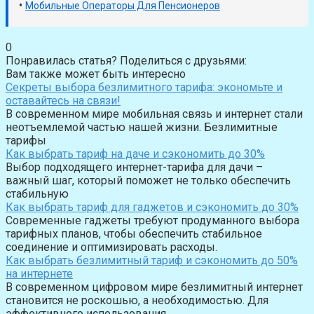
•
Мобильные Операторы Для Пенсионеров
0
Понравилась статья? Поделиться с друзьями:
Вам также может быть интересно
Секреты выбора безлимитного тарифа: экономьте и
оставайтесь на связи!
В современном мире мобильная связь и интернет стали
неотъемлемой частью нашей жизни. Безлимитные
тарифы
Как выбрать тариф на даче и сэкономить до 30%
Выбор подходящего интернет-тарифа для дачи –
важный шаг, который поможет не только обеспечить
стабильную
Как выбрать тариф для гаджетов и сэкономить до 30%
Современные гаджеты требуют продуманного выбора
тарифных планов, чтобы обеспечить стабильное
соединение и оптимизировать расходы.
Как выбрать безлимитный тариф и сэкономить до 50%
на интернете
В современном цифровом мире безлимитный интернет
становится не роскошью, а необходимостью. Для
эффективного использования