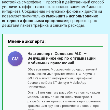
настройка смартфона — простой и действенный способ
увеличить эффективность использования мобильного
интернета. Сокращение ненужных фоновых действий
позволяет значительно
уменьшить использование
интернета фоновыми процессами
, продлить срок
действия пакета трафика и снизить расходы.
Мнение эксперта:
Наш эксперт:
Соловьев М.С.
—
Ведущий инженер по оптимизации
СМ
мобильных приложений
Образование:
Московский государственный
технический университет имени Н.Э. Баумана
(МГТУ), магистр информатики; Сертификат
Coursera по Data Efficiency и Mobile App
Optimization
Опыт:
8 лет опыта в разработке и оптимизации
мобильных приложений; ключевой проект —
разработка алгоритмов минимизации фонового
трафика для крупного российского оператора