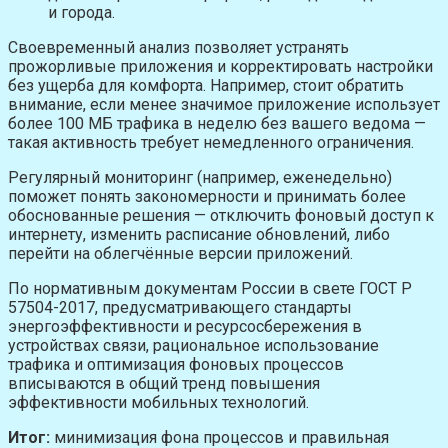
и города.
Своевременный анализ позволяет устранять
прожорливые приложения и корректировать настройки
без ущерба для комфорта. Например, стоит обратить
внимание, если менее значимое приложение использует
более 100 МБ трафика в неделю без вашего ведома —
такая активность требует немедленного ограничения.
Регулярный мониторинг (например, еженедельно)
поможет понять закономерности и принимать более
обоснованные решения — отключить фоновый доступ к
интернету, изменить расписание обновлений, либо
перейти на облегчённые версии приложений.
По нормативным документам России в свете ГОСТ Р
57504-2017, предусматривающего стандарты
энергоэффективности и ресурсосбережения в
устройствах связи, рациональное использование
трафика и оптимизация фоновых процессов
вписываются в общий тренд повышения
эффективности мобильных технологий.
Итог:
минимизация фона процессов и правильная