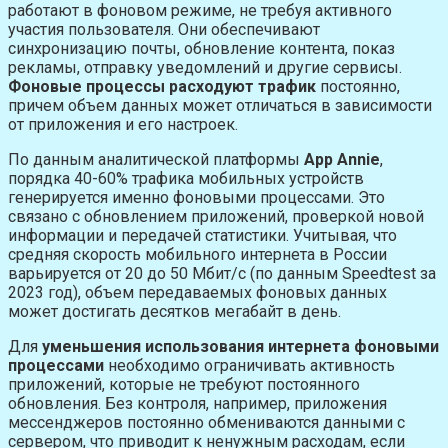
работают в фоновом режиме, не требуя активного
участия пользователя. Они обеспечивают
синхронизацию почты, обновление контента, показ
рекламы, отправку уведомлений и другие сервисы.
Фоновые процессы расходуют трафик
постоянно,
причем объем данных может отличаться в зависимости
от приложения и его настроек.
По данным аналитической платформы
App Annie
,
порядка 40-60% трафика мобильных устройств
генерируется именно фоновыми процессами. Это
связано с обновлением приложений, проверкой новой
информации и передачей статистики. Учитывая, что
средняя скорость мобильного интернета в России
варьируется от 20 до 50 Мбит/с (по данным Speedtest за
2023 год), объем передаваемых фоновых данных
может достигать десятков мегабайт в день.
Для
уменьшения использования интернета фоновыми
процессами
необходимо ограничивать активность
приложений, которые не требуют постоянного
обновления. Без контроля, например, приложения
мессенджеров постоянно обмениваются данными с
сервером, что приводит к ненужным расходам, если