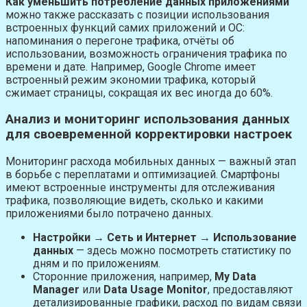
Как уменьшить потребление данных приложениями
можно также рассказать с позиции использования
встроенных функций самих приложений и ОС:
напоминания о перегоне трафика, отчёты об
использовании, возможность ограничения трафика по
времени и дате. Например, Google Chrome имеет
встроенный режим экономии трафика, который
сжимает страницы, сокращая их вес иногда до 60%.
Анализ и мониторинг использования данных
для своевременной корректировки настроек
Мониторинг расхода мобильных данных — важный этап
в борьбе с переплатами и оптимизацией. Смартфоны
имеют встроенные инструменты для отслеживания
трафика, позволяющие видеть, сколько и какими
приложениями было потрачено данных.
Настройки → Сеть и Интернет → Использование
данных
— здесь можно посмотреть статистику по
дням и по приложениям.
Сторонние приложения, например,
My Data
Manager
или
Data Usage Monitor
, предоставляют
детализированные графики, расход по видам связи