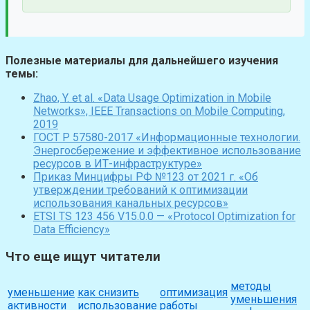
Полезные материалы для дальнейшего изучения
темы:
Zhao, Y. et al. «Data Usage Optimization in Mobile
Networks», IEEE Transactions on Mobile Computing,
2019
ГОСТ Р 57580-2017 «Информационные технологии.
Энергосбережение и эффективное использование
ресурсов в ИТ-инфраструктуре»
Приказ Минцифры РФ №123 от 2021 г. «Об
утверждении требований к оптимизации
использования канальных ресурсов»
ETSI TS 123 456 V15.0.0 — «Protocol Optimization for
Data Efficiency»
Что еще ищут читатели
методы
уменьшение
как снизить
оптимизация
уменьшения
активности
использование
работы