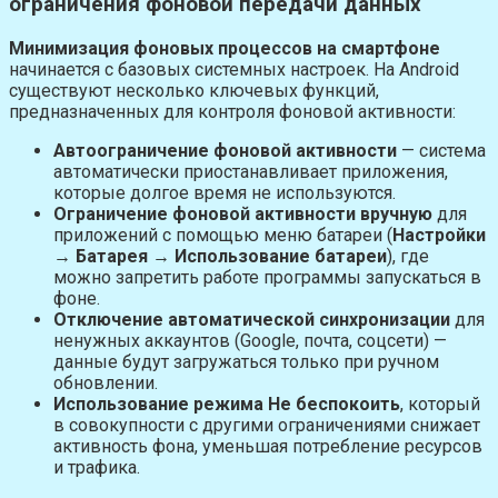
ограничения фоновой передачи данных
Минимизация фоновых процессов на смартфоне
начинается с базовых системных настроек. На Android
существуют несколько ключевых функций,
предназначенных для контроля фоновой активности:
Автоограничение фоновой активности
— система
автоматически приостанавливает приложения,
которые долгое время не используются.
Ограничение фоновой активности вручную
для
приложений с помощью меню батареи (
Настройки
→ Батарея → Использование батареи
), где
можно запретить работе программы запускаться в
фоне.
Отключение автоматической синхронизации
для
ненужных аккаунтов (Google, почта, соцсети) —
данные будут загружаться только при ручном
обновлении.
Использование режима Не беспокоить
, который
в совокупности с другими ограничениями снижает
активность фона, уменьшая потребление ресурсов
и трафика.