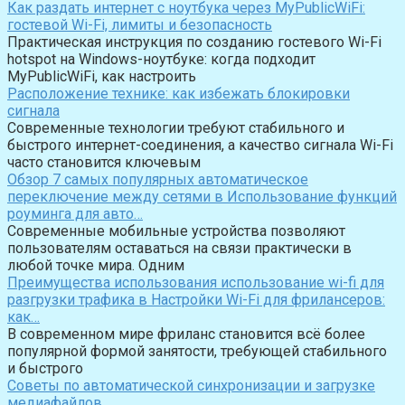
Как раздать интернет с ноутбука через MyPublicWiFi:
гостевой Wi-Fi, лимиты и безопасность
Практическая инструкция по созданию гостевого Wi-Fi
hotspot на Windows-ноутбуке: когда подходит
MyPublicWiFi, как настроить
Расположение технике: как избежать блокировки
сигнала
Современные технологии требуют стабильного и
быстрого интернет-соединения, а качество сигнала Wi-Fi
часто становится ключевым
Обзор 7 самых популярных автоматическое
переключение между сетями в Использование функций
роуминга для авто…
Современные мобильные устройства позволяют
пользователям оставаться на связи практически в
любой точке мира. Одним
Преимущества использования использование wi-fi для
разгрузки трафика в Настройки Wi-Fi для фрилансеров:
как…
В современном мире фриланс становится всё более
популярной формой занятости, требующей стабильного
и быстрого
Советы по автоматической синхронизации и загрузке
медиафайлов