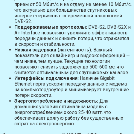
прием от 50 Мбит/с и на отдачу не менее 10 Мбит/с,
что актуально для большинства спутниковых
интернет-сервисов с современной технологией
DVB-S2.
Поддерживаемые протоколы:
DVB-S2, DVB-S2X и
Air Interface позволяют увеличить эффективность
передачи данных и снизить потери, что отражается
в скорости и стабильности.
Низкая задержка (латентность):
Важный
показатель для онлайн-игр и видеоконференций —
чем ниже, тем лучше. Текущие технологии
позволяют снизить задержку до 500-600 мс, что
считается оптимальным для спутниковых каналов.
Интерфейсы подключения:
Наличие Gigabit
Ethernet порта ускорит передачу данных с модема
на компьютер/роутер и минимизирует внутренние
потери скорости.
Энергопотребление и надежность:
Для
домашних условий оптимальна модель с
энергопотреблением около 25-40 ватт, что
обеспечивает долгую работу без существенных
затрат на электроэнергию.