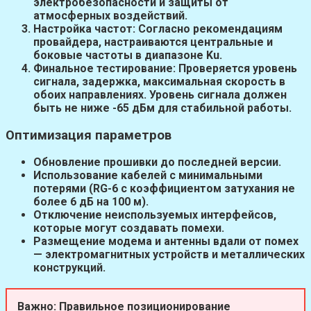
электробезопасности и защиты от
атмосферных воздействий.
Настройка частот:
Согласно рекомендациям
провайдера, настраиваются центральные и
боковые частоты в диапазоне Ku.
Финальное тестирование:
Проверяется уровень
сигнала, задержка, максимальная скорость в
обоих направлениях. Уровень сигнала должен
быть не ниже -65 дБм для стабильной работы.
Оптимизация параметров
Обновление прошивки до последней версии.
Использование кабелей с минимальными
потерями (RG-6 с коэффициентом затухания не
более 6 дБ на 100 м).
Отключение неиспользуемых интерфейсов,
которые могут создавать помехи.
Размещение модема и антенны вдали от помех
— электромагнитных устройств и металлических
конструкций.
Важно:
Правильное позиционирование