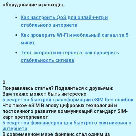
оборудование и расходы.
Как настроить QoS для онлайн-игр и
стабильного интернета
Как проверить Wi-Fi и мобильный сигнал за 5
минут
Тест скорости интернета: как проверить
стабильность сигнала
0
Понравилась статья? Поделиться с друзьями:
Вам также может быть интересно
5 секретов быстрой трансформации eSIM без ошибок
Что такое eSIM В эпоху цифровых технологий и
постоянного развития коммуникаций стандарт SIM-
карт претерпевает
5 секретов фрилансеров для быстрого спутникового
интернета
В современном мире фриланс стал одним из